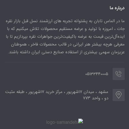
درباره ما
ما در الماس تابان به پشتوانه تجربه های ارزشمند نسل قبل بازار نقره
جات ، امروزه با تولید و عرضه مستقیم محصولات تلاش میکنیم که با
ایده‌آل‌ترین قیمت به عرضه باکیفیت‌ترین جواهرات نقره بپردازیم تا با
معرفی هرچه بیشتر هنر ایرانی در قالب محصولات فاخر ، هموطنان
عزیزمان سهمی بیشتری از استفاده صنایع دستی ایران داشته باشند.
05133440005
مشهد ، میدان ۱۷شهریور ، مرکز خرید ۱۷شهریور ، طبقه مثبت
دو ، واحد ۷۷۳