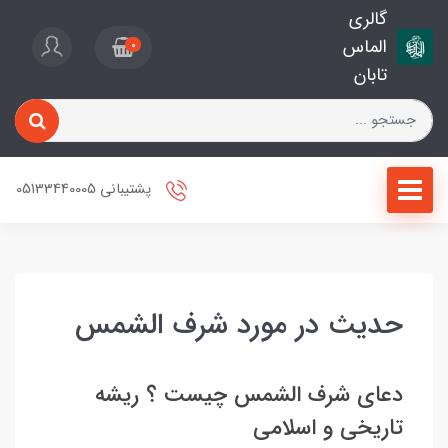
گالری
الماس
0
تابان
پشتیبانی 05133440005
حدیث در مورد شرف الشمس
دعای شرف الشمس چیست ؟ ریشه
تاریخی و اسلامی