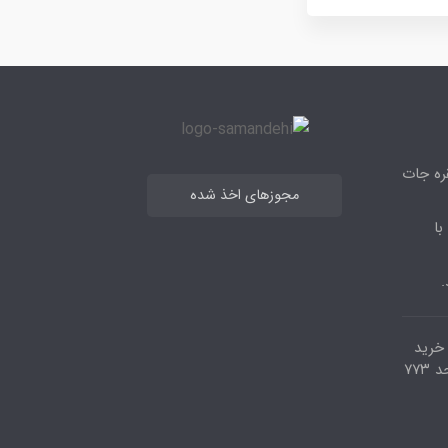
قره جات
مجوزهای اخذ شده
با
.
مرکز خرید