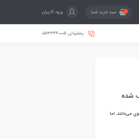
ورود کاربران
سبد خرید شما
0
پشتیبانی 05133440005
ک شده
 می‌دانند. اما