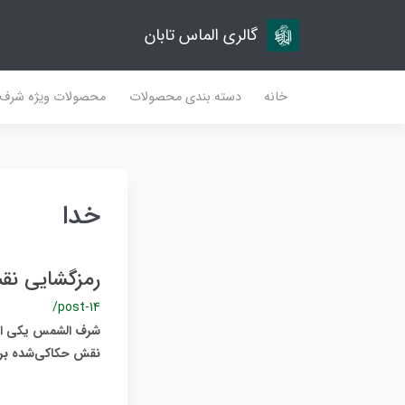
گالری الماس تابان
خانه
دسته بندی محصولات
محصولات ویژه شرف
خدا
رمزگشایی نق
/post-14
شرف الشمس یکی از د
نقش حکاکی‌شده بر ر