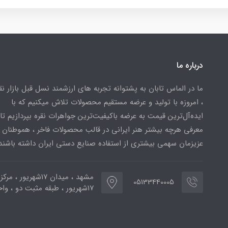
درباره ما
ما در الماس تابان به پشتوانه تجربه های ارزشمند نسل قبل بازار ن
، امروزه با تولید و عرضه مستقیم محصولات تلاش میکنیم که با
ایده‌آل‌ترین قیمت به عرضه باکیفیت‌ترین جواهرات نقره بپردازیم تا 
معرفی هرچه بیشتر هنر ایرانی در قالب محصولات فاخر ، هموطنان
عزیزمان سهمی بیشتری از استفاده صنایع دستی ایران داشته باشند
مشهد ، میدان ۱۷شهریور ، 
05133440005
۱۷شهریور ، طبقه مثبت دو ، واحد ۷۷۳