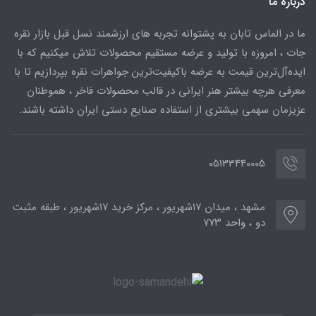
درباره ما
ما در الماس تابان به پشتوانه تجربه های ارزشمند نسل قبل بازار نقره
جات ، امروزه با تولید و عرضه مستقیم محصولات تلاش میکنیم که با
ایده‌آل‌ترین قیمت به عرضه باکیفیت‌ترین جواهرات نقره بپردازیم تا با
معرفی هرچه بیشتر هنر ایرانی در قالب محصولات فاخر ، هموطنان
عزیزمان سهمی بیشتری از استفاده صنایع دستی ایران داشته باشند.
05133440005
مشهد ، میدان ۱۷شهریور ، مرکز خرید ۱۷شهریور ، طبقه مثبت
دو ، واحد ۷۷۳