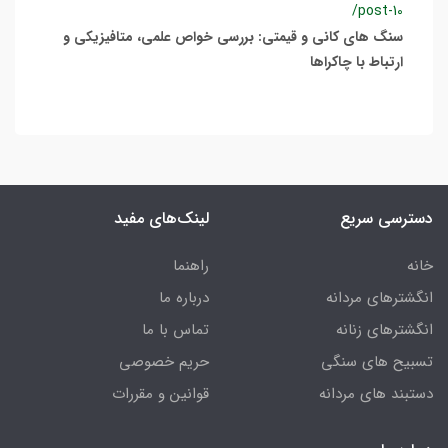
/post-10
سنگ های کانی و قیمتی: بررسی خواص علمی، متافیزیکی و
ارتباط با چاکراها
دسترسی سریع
لینک‌های مفید
خانه
راهنما
انگشترهای مردانه
درباره ما
انگشترهای زنانه
تماس با ما
تسبیح های سنگی
حریم خصوصی
دستبند های مردانه
قوانین و مقررات