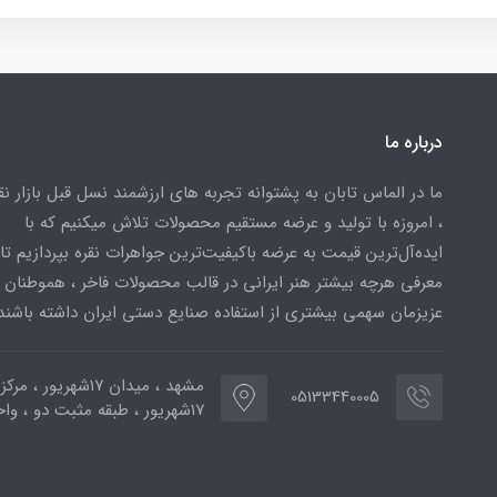
درباره ما
ما در الماس تابان به پشتوانه تجربه های ارزشمند نسل قبل بازار ن
، امروزه با تولید و عرضه مستقیم محصولات تلاش میکنیم که با
ایده‌آل‌ترین قیمت به عرضه باکیفیت‌ترین جواهرات نقره بپردازیم تا 
معرفی هرچه بیشتر هنر ایرانی در قالب محصولات فاخر ، هموطنان
عزیزمان سهمی بیشتری از استفاده صنایع دستی ایران داشته باشند
مشهد ، میدان ۱۷شهریور ، 
05133440005
۱۷شهریور ، طبقه مثبت دو ، واحد ۷۷۳