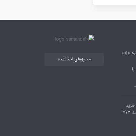
قره جات
مجوزهای اخذ شده
با
.
مرکز خرید