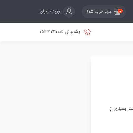
ورود کاربران
سبد خرید شما
0
پشتیبانی 05133440005
ت. بسیاری از