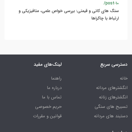
/post-10
سنگ های کانی و قیمتی: بررسی خواص علمی، متافیزیکی و
ارتباط با چاکراها
دسترسی سریع
لینک‌های مفید
خانه
راهنما
انگشترهای مردانه
درباره ما
انگشترهای زنانه
تماس با ما
تسبیح های سنگی
حریم خصوصی
دستبند های مردانه
قوانین و مقررات