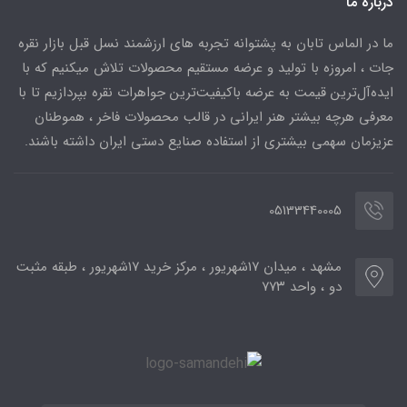
درباره ما
ما در الماس تابان به پشتوانه تجربه های ارزشمند نسل قبل بازار نقره
جات ، امروزه با تولید و عرضه مستقیم محصولات تلاش میکنیم که با
ایده‌آل‌ترین قیمت به عرضه باکیفیت‌ترین جواهرات نقره بپردازیم تا با
معرفی هرچه بیشتر هنر ایرانی در قالب محصولات فاخر ، هموطنان
عزیزمان سهمی بیشتری از استفاده صنایع دستی ایران داشته باشند.
05133440005
مشهد ، میدان ۱۷شهریور ، مرکز خرید ۱۷شهریور ، طبقه مثبت
دو ، واحد ۷۷۳