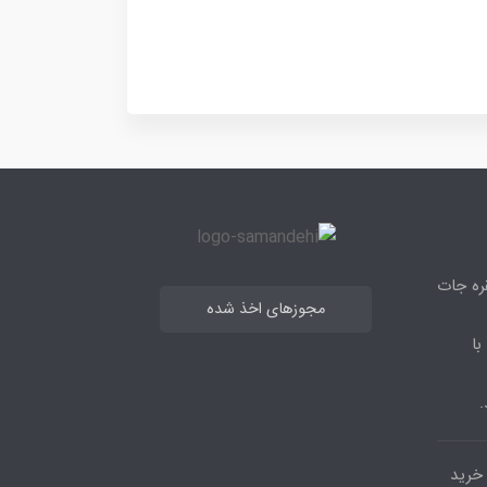
قره جات
مجوزهای اخذ شده
با
.
مرکز خرید