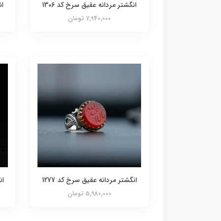
انگشتر مردانه عقیق سرخ کد 1306
ان
7,940,000 تومان
انگشتر مردانه عقیق سرخ کد 1277
ان
5,980,000 تومان