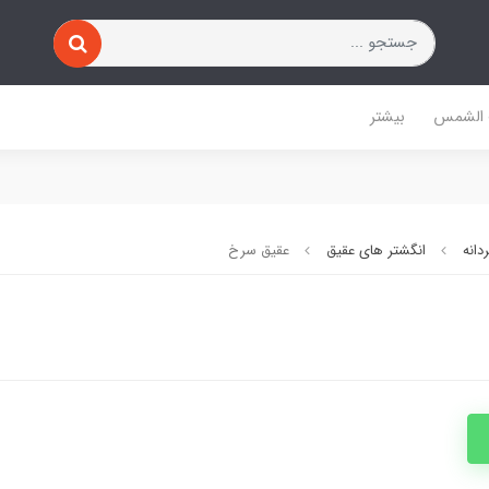
 الشمس
بیشتر
دانه
انگشتر های عقیق
عقیق سرخ