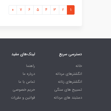
»
7
6
5
4
3
2
1
دسترسی سریع
لینک‌های مفید
خانه
راهنما
انگشترهای مردانه
درباره ما
انگشترهای زنانه
تماس با ما
تسبیح های سنگی
حریم خصوصی
دستبند های مردانه
قوانین و مقررات