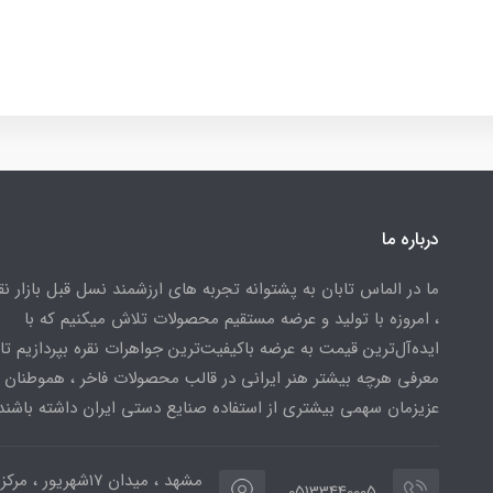
درباره ما
ما در الماس تابان به پشتوانه تجربه های ارزشمند نسل قبل بازار ن
، امروزه با تولید و عرضه مستقیم محصولات تلاش میکنیم که با
ایده‌آل‌ترین قیمت به عرضه باکیفیت‌ترین جواهرات نقره بپردازیم تا 
معرفی هرچه بیشتر هنر ایرانی در قالب محصولات فاخر ، هموطنان
عزیزمان سهمی بیشتری از استفاده صنایع دستی ایران داشته باشند
مشهد ، میدان ۱۷شهریور ، 
05133440005