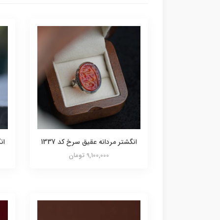
انگشتر مردانه عقیق سرخ کد 1337
ان
9,100,000 تومان