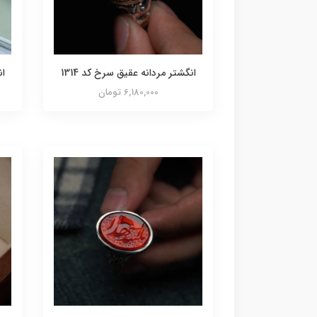
انگشتر مردانه عقیق سرخ کد 1314
ان
6,180,000 تومان