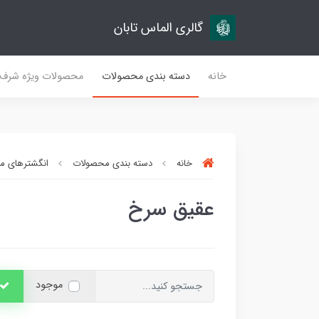
گالری الماس تابان
خانه
دسته بندی محصولات
محصولات ویژه شرف
خانه
دسته بندی محصولات
انگشترهای مر
عقیق سرخ
موجود