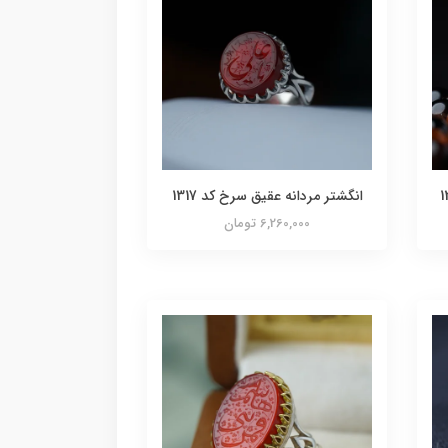
انگشتر مردانه عقیق سرخ کد 1317
6,260,000 تومان