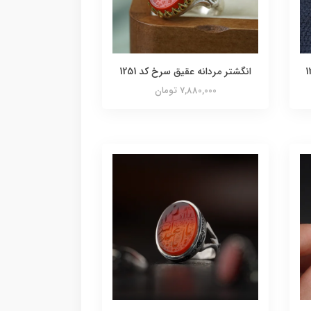
انگشتر مردانه عقیق سرخ کد 1251
7,880,000 تومان