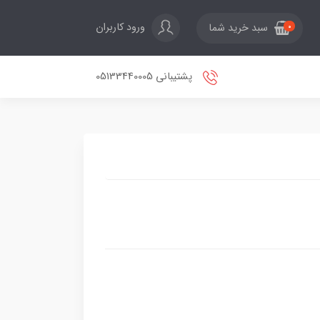
ورود کاربران
سبد خرید شما
0
پشتیبانی 05133440005