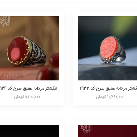
گشتر مردانه عقیق سرخ کد 2933
انگشتر مردانه عقیق سرخ کد 2924
10,460,000 تومان
9,300,000 تومان