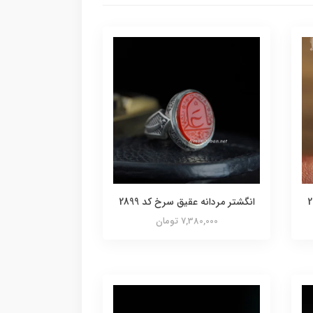
انگشتر مردانه عقیق سرخ کد 2899
7,380,000 تومان