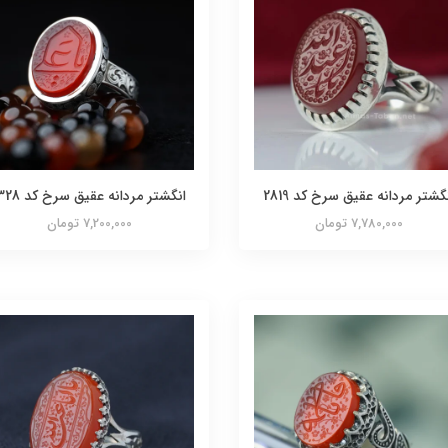
گشتر مردانه عقیق سرخ کد 2819
انگشتر مردانه عقیق سرخ کد 1328
7,780,000 تومان
7,200,000 تومان