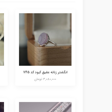
انگشتر زنانه عقیق کبود کد 745
3,080,000 تومان