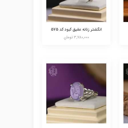
انگشتر زنانه عقیق کبود کد 575
3,780,000 تومان