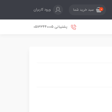
ورود کاربران
سبد خرید شما
0
پشتیبانی 05133440005