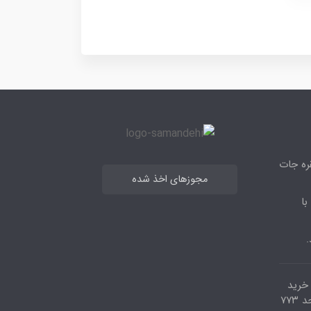
قره جات
مجوزهای اخذ شده
با
.
مرکز خرید