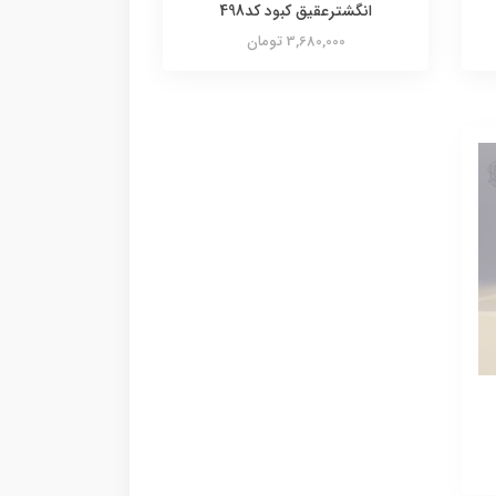
انگشترعقیق کبود کد498
3,680,000 تومان