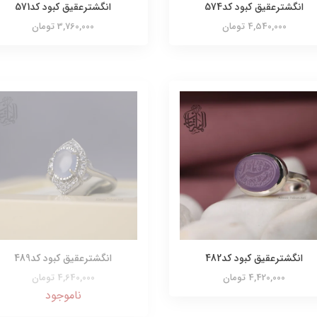
انگشترعقیق کبود کد574
انگشترعقیق کبود کد571
4,540,000 تومان
3,760,000 تومان
انگشترعقیق کبود کد482
انگشترعقیق کبود کد489
4,420,000 تومان
4,640,000 تومان
ناموجود