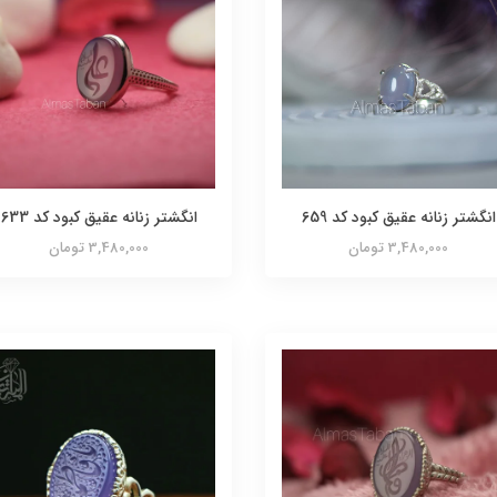
انگشتر زنانه عقیق کبود کد 659
انگشتر زنانه عقیق کبود کد 633
3,480,000 تومان
3,480,000 تومان