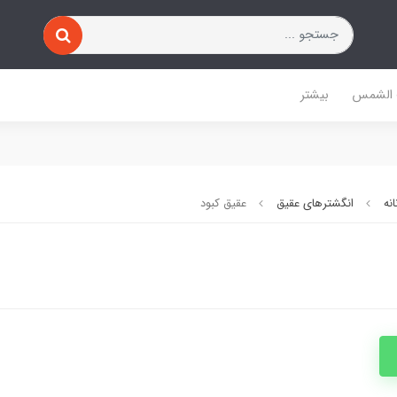
 الشمس
بیشتر
نه
انگشترهای عقیق
عقیق کبود