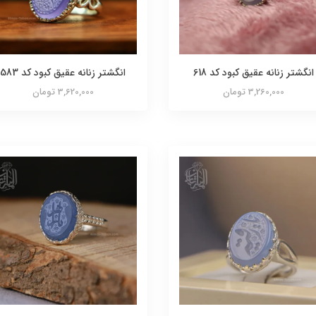
انگشتر زنانه عقیق کبود کد 618
انگشتر زنانه عقیق کبود کد 583
3,260,000 تومان
3,620,000 تومان