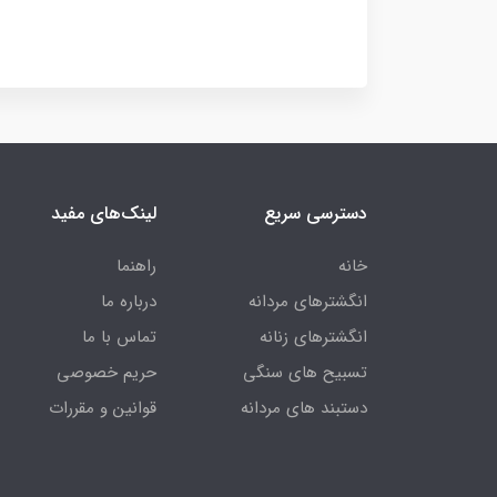
دسترسی سریع
لینک‌های مفید
خانه
راهنما
انگشترهای مردانه
درباره ما
انگشترهای زنانه
تماس با ما
تسبیح های سنگی
حریم خصوصی
دستبند های مردانه
قوانین و مقررات