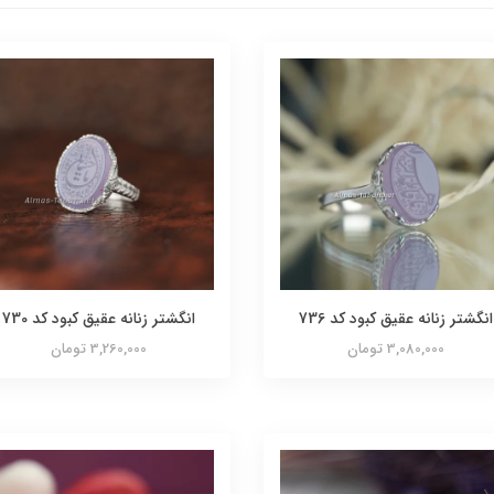
انگشتر زنانه عقیق کبود کد 736
انگشتر زنانه عقیق کبود کد 730
3,080,000 تومان
3,260,000 تومان