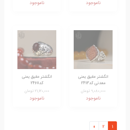
ناموجود
ناموجود
انگشتر عقیق یمنی
انگشتر عقیق یمنی
معدنی کد2413
کد2468
9,080,000 تومان
21,120,000 تومان
ناموجود
ناموجود
»
2
1