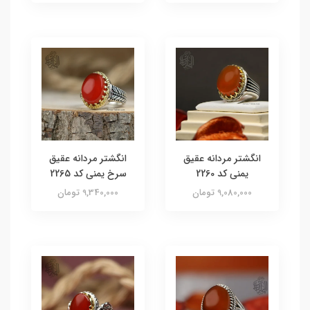
انگشتر مردانه عقیق
انگشتر مردانه عقیق
یمنی کد 2260
سرخ یمنی کد 2265
9,080,000 تومان
9,340,000 تومان