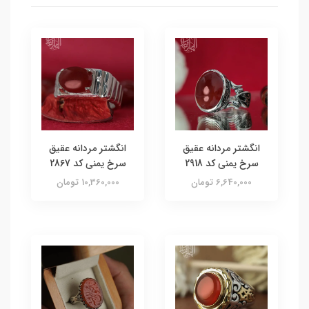
انگشتر مردانه عقیق
انگشتر مردانه عقیق
سرخ یمنی کد 2918
سرخ یمنی کد 2867
6,640,000 تومان
10,360,000 تومان