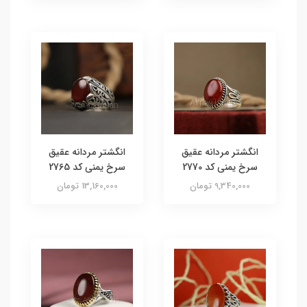
انگشتر مردانه عقیق
انگشتر مردانه عقیق
سرخ یمنی کد 2770
سرخ یمنی کد 2765
9,340,000 تومان
13,160,000 تومان