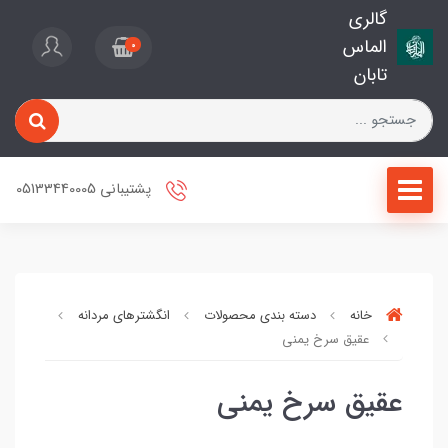
گالری
الماس
0
تابان
پشتیبانی 05133440005
خانه
دسته بندی محصولات
انگشترهای مردانه
انگشتر ه
عقیق سرخ یمنی
عقیق سرخ یمنی