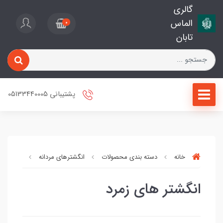
گالری
الماس
0
تابان
پشتیبانی 05133440005
خانه
دسته بندی محصولات
انگشترهای مردانه
انگشتر ه
انگشتر های زمرد