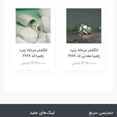
انگشتر مردانه زمرد
انگشتر مردانه زمرد
زامبیا معدنی کد 2768
زامبیا کد 2728
13,980,000 تومان
24,460,000 تومان
دسترسی سریع
لینک‌های مفید