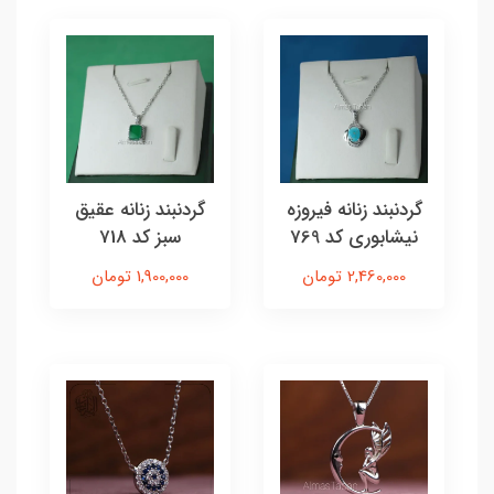
گردنبند زنانه فیروزه
گردنبند زنانه عقیق
نیشابوری کد 769
سبز کد 718
2,460,000 تومان
1,900,000 تومان