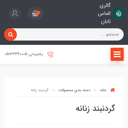
گالری
الماس
0
تابان
پشتیبانی 05133440005
خانه
دسته بندی محصولات
گردنبند زنانه
گردنبند زنانه