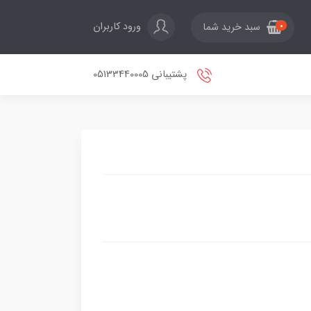
ورود کاربران
سبد خرید شما
0
پشتیبانی 05133440005