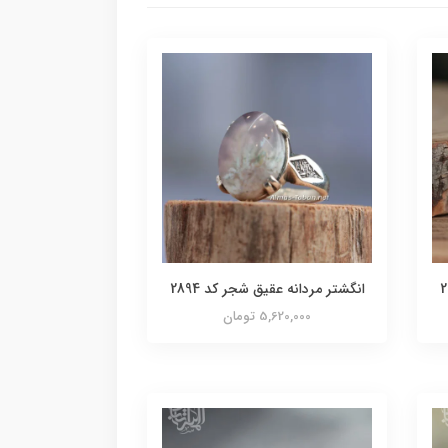
انگشتر مردانه عقیق شجر کد 2894
5,620,000 تومان