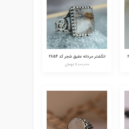
انگشتر مردانه عقیق شجر کد 2854
6,000,000 تومان