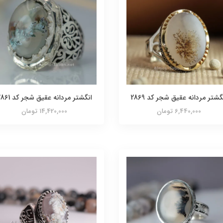
گشتر مردانه عقیق شجر کد 2869
انگشتر مردانه عقیق شجر کد 2861
6,440,000 تومان
14,420,000 تومان