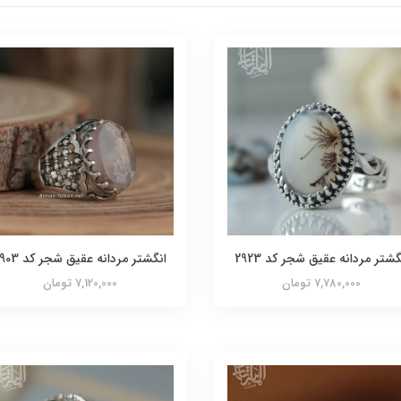
گشتر مردانه عقیق شجر کد 2923
انگشتر مردانه عقیق شجر کد 2903
7,780,000 تومان
7,120,000 تومان