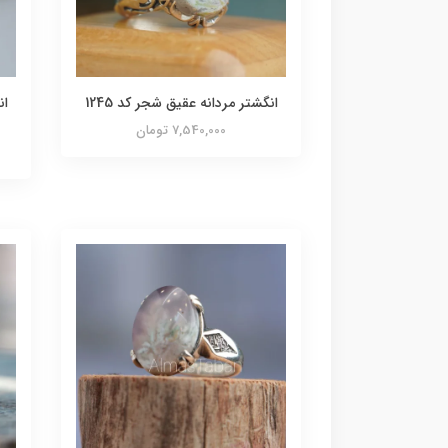
انگشتر مردانه عقیق شجر کد 1245
ان
7,540,000 تومان