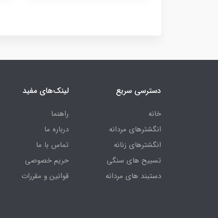
دسترسی سریع
لینک‌های مفید
خانه
راهنما
انگشترهای مردانه
درباره ما
انگشترهای زنانه
تماس با ما
تسبیح های سنگی
حریم خصوصی
دستبند های مردانه
قوانین و مقررات