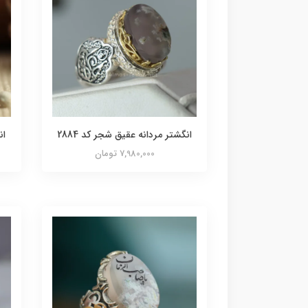
انگشتر مردانه عقیق شجر کد 2884
ان
7,980,000 تومان