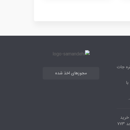
قره جات
مجوزهای اخذ شده
با
.
مرکز خرید