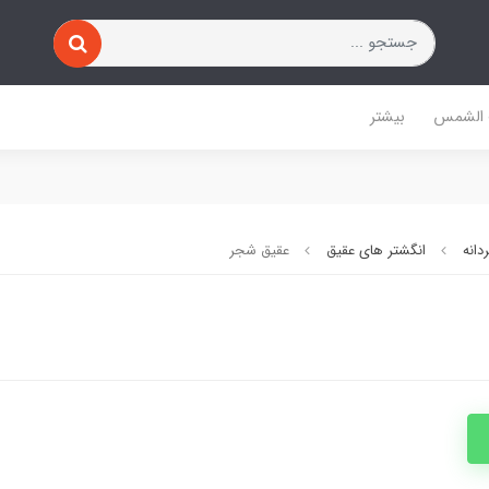
 الشمس
بیشتر
دانه
انگشتر های عقیق
عقیق شجر