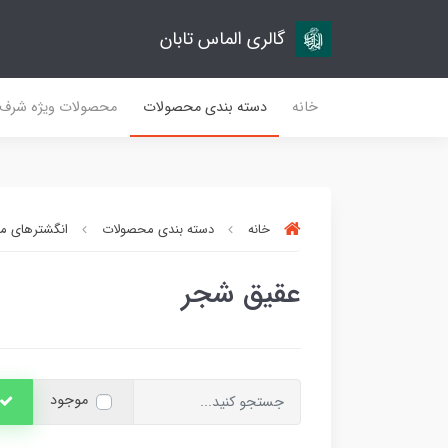
گالری الماس تابان
خانه
دسته بندی محصولات
محصولات ویژه شرف
خانه
دسته بندی محصولات
انگشترهای مر
عقیق شجر
موجود