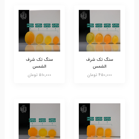
سنگ تک شرف
سنگ تک شرف
الشمس
الشمس
450,000 تومان
510,000 تومان