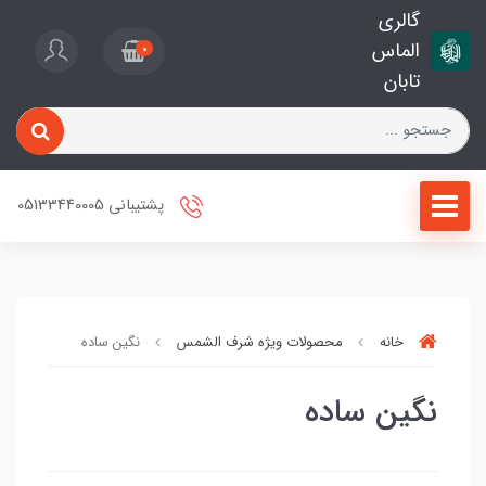
گالری
الماس
0
تابان
پشتیبانی 05133440005
خانه
محصولات ویژه شرف الشمس
نگین ساده
نگین ساده