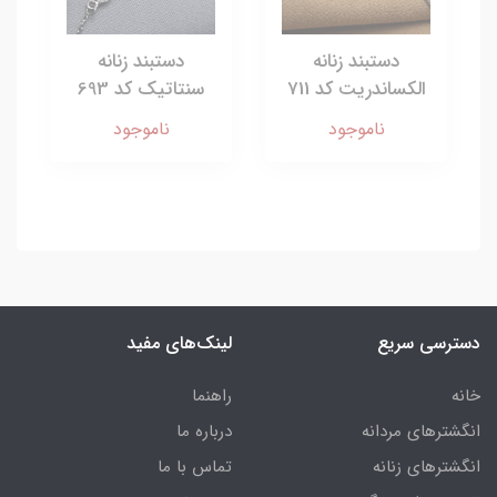
دستبند زنانه
دستبند زنانه
الکساندریت کد 711
سنتاتیک کد 693
ناموجود
ناموجود
دسترسی سریع
لینک‌های مفید
خانه
راهنما
انگشترهای مردانه
درباره ما
انگشترهای زنانه
تماس با ما