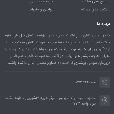
تسبیح های سنگی
حریم خصوصی
دستبند های مردانه
قوانین و مقررات
درباره ما
ما در الماس تابان به پشتوانه تجربه های ارزشمند نسل قبل بازار نقره
جات ، امروزه با تولید و عرضه مستقیم محصولات تلاش میکنیم که با
ایده‌آل‌ترین قیمت به عرضه باکیفیت‌ترین جواهرات نقره بپردازیم تا با
معرفی هرچه بیشتر هنر ایرانی در قالب محصولات فاخر ، هموطنان
عزیزمان سهمی بیشتری از استفاده صنایع دستی ایران داشته باشند.
05133440005
مشهد ، میدان ۱۷شهریور ، مرکز خرید ۱۷شهریور ، طبقه مثبت
دو ، واحد ۷۷۳