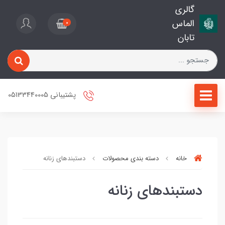
گالری
الماس
0
تابان
پشتیبانی 05133440005
خانه
دسته بندی محصولات
دستبندهای زنانه
دستبندهای زنانه