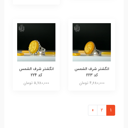
انگشتر شرف الشمس
انگشتر شرف الشمس
کد 223
کد 224
4,680,000 تومان
5,780,000 تومان
»
2
1