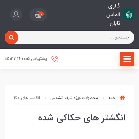
گالری
الماس
0
تابان
پشتیبانی 05133440005
خانه
محصولات ویژه شرف الشمس
انگشتر های حکاکی شده
انگشتر های حکاکی شده