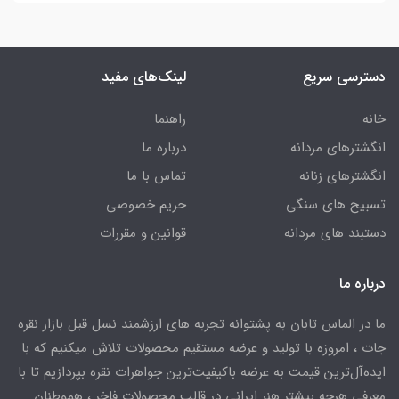
دسترسی سریع
لینک‌های مفید
خانه
راهنما
انگشترهای مردانه
درباره ما
انگشترهای زنانه
تماس با ما
تسبیح های سنگی
حریم خصوصی
دستبند های مردانه
قوانین و مقررات
درباره ما
ما در الماس تابان به پشتوانه تجربه های ارزشمند نسل قبل بازار نقره
جات ، امروزه با تولید و عرضه مستقیم محصولات تلاش میکنیم که با
ایده‌آل‌ترین قیمت به عرضه باکیفیت‌ترین جواهرات نقره بپردازیم تا با
معرفی هرچه بیشتر هنر ایرانی در قالب محصولات فاخر ، هموطنان