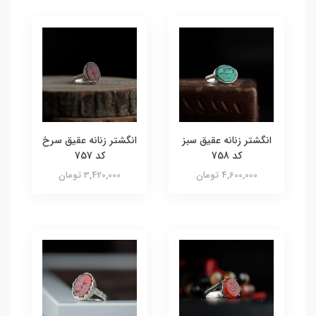
انگشتر زنانه عقیق سبز
انگشتر زنانه عقیق سرخ
کد 758
کد 757
4,600,000 تومان
3,420,000 تومان