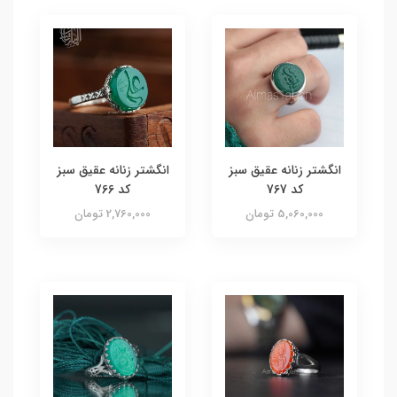
انگشتر زنانه عقیق سبز
انگشتر زنانه عقیق سبز
کد 767
کد 766
5,060,000 تومان
2,760,000 تومان