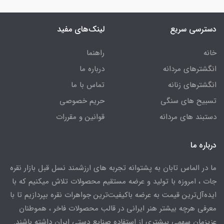
دسترسی سریع
لینک‌های مفید
خانه
راهنما
انگشترهای مردانه
درباره ما
انگشترهای زنانه
تماس با ما
تسبیح های سنگی
حریم خصوصی
دستبند های مردانه
قوانین و مقررات
درباره ما
ما در الماس تابان به پشتوانه تجربه های ارزشمند نسل قبل بازار نقره
جات ، امروزه با تولید و عرضه مستقیم محصولات تلاش میکنیم که با
ایده‌آل‌ترین قیمت به عرضه باکیفیت‌ترین جواهرات نقره بپردازیم تا با
معرفی هرچه بیشتر هنر ایرانی در قالب محصولات فاخر ، هموطنان
عزیزمان سهمی بیشتری از استفاده صنایع دستی ایران داشته باشند.