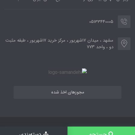
05133440005
مشهد ، میدان ۱۷شهریور ، مرکز خرید ۱۷شهریور ، طبقه مثبت
دو ، واحد ۷۷۳
مجوزهای اخذ شده
جستجو
دسته‌بندی