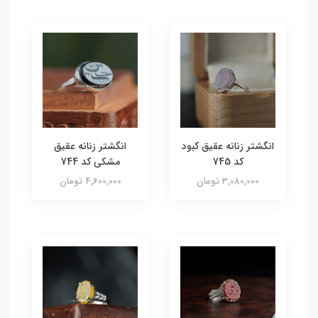
انگشتر زنانه عقیق کبود
انگشتر زنانه عقیق
کد 745
مشکی کد 744
3,080,000 تومان
4,600,000 تومان