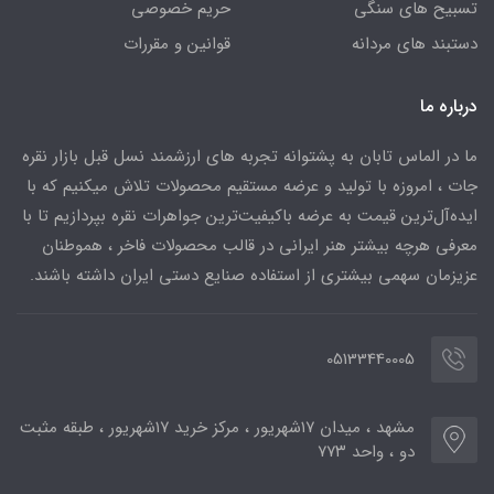
تسبیح های سنگی
حریم خصوصی
دستبند های مردانه
قوانین و مقررات
درباره ما
ما در الماس تابان به پشتوانه تجربه های ارزشمند نسل قبل بازار نقره
جات ، امروزه با تولید و عرضه مستقیم محصولات تلاش میکنیم که با
ایده‌آل‌ترین قیمت به عرضه باکیفیت‌ترین جواهرات نقره بپردازیم تا با
معرفی هرچه بیشتر هنر ایرانی در قالب محصولات فاخر ، هموطنان
عزیزمان سهمی بیشتری از استفاده صنایع دستی ایران داشته باشند.
05133440005
مشهد ، میدان ۱۷شهریور ، مرکز خرید ۱۷شهریور ، طبقه مثبت
دو ، واحد ۷۷۳