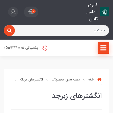
گالری
الماس
0
تابان
پشتیبانی 05133440005
خانه
دسته بندی محصولات
انگشترهای مردانه
انگشترها
انگشترهای زبرجد