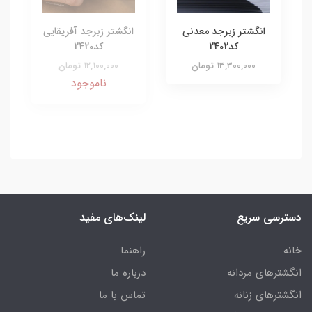
انگشتر زبرجد معدنی
انگشتر زبرجد آفریقایی
کد2402
کد2420
13,300,000 تومان
12,100,000 تومان
ناموجود
دسترسی سریع
لینک‌های مفید
خانه
راهنما
انگشترهای مردانه
درباره ما
انگشترهای زنانه
تماس با ما