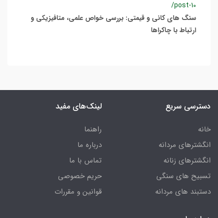
/post-10
سنگ های کانی و قیمتی: بررسی خواص علمی، متافیزیکی و
ارتباط با چاکراها
دسترسی سریع
لینک‌های مفید
خانه
راهنما
انگشترهای مردانه
درباره ما
انگشترهای زنانه
تماس با ما
تسبیح های سنگی
حریم خصوصی
دستبند های مردانه
قوانین و مقررات