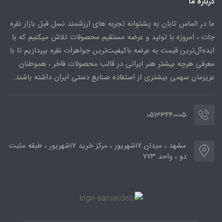
درباره ما
ما در الماس تابان به پشتوانه تجربه های ارزشمند نسل قبل بازار نقره
جات ، امروزه با تولید و عرضه مستقیم محصولات تلاش میکنیم که با
ایده‌آل‌ترین قیمت به عرضه باکیفیت‌ترین جواهرات نقره بپردازیم تا با
معرفی هرچه بیشتر هنر ایرانی در قالب محصولات فاخر ، هموطنان
عزیزمان سهمی بیشتری از استفاده صنایع دستی ایران داشته باشند.
05133440005
مشهد ، میدان ۱۷شهریور ، مرکز خرید ۱۷شهریور ، طبقه مثبت
دو ، واحد ۷۷۳