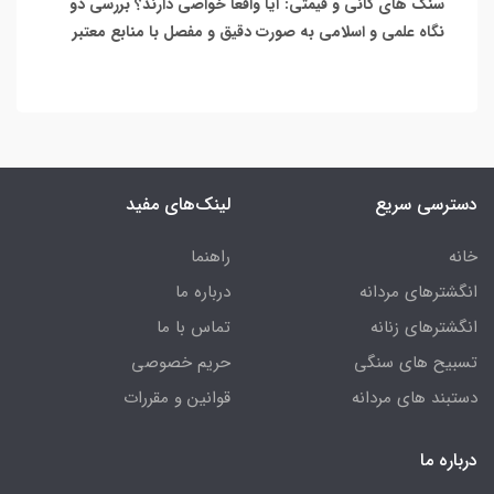
سنگ های کانی و قیمتی: آیا واقعاً خواصی دارند؟ بررسی دو
نگاه علمی و اسلامی به صورت دقیق و مفصل با منابع معتبر
دسترسی سریع
لینک‌های مفید
خانه
راهنما
انگشترهای مردانه
درباره ما
انگشترهای زنانه
تماس با ما
تسبیح های سنگی
حریم خصوصی
دستبند های مردانه
قوانین و مقررات
درباره ما