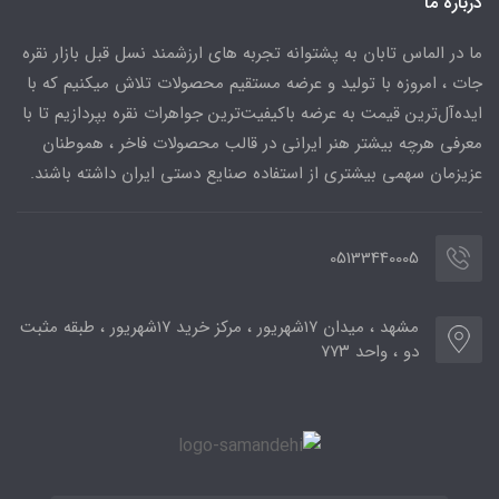
درباره ما
ما در الماس تابان به پشتوانه تجربه های ارزشمند نسل قبل بازار نقره
جات ، امروزه با تولید و عرضه مستقیم محصولات تلاش میکنیم که با
ایده‌آل‌ترین قیمت به عرضه باکیفیت‌ترین جواهرات نقره بپردازیم تا با
معرفی هرچه بیشتر هنر ایرانی در قالب محصولات فاخر ، هموطنان
عزیزمان سهمی بیشتری از استفاده صنایع دستی ایران داشته باشند.
05133440005
مشهد ، میدان ۱۷شهریور ، مرکز خرید ۱۷شهریور ، طبقه مثبت
دو ، واحد ۷۷۳