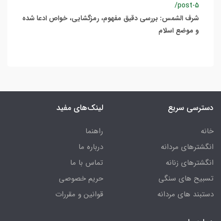
/post-5
شرف الشمس: بررسی دقیق مفهوم، رمزگشایی، خواص ادعا شده
و موضع اسلام
دسترسی سریع
لینک‌های مفید
خانه
راهنما
انگشترهای مردانه
درباره ما
انگشترهای زنانه
تماس با ما
تسبیح های سنگی
حریم خصوصی
دستبند های مردانه
قوانین و مقررات