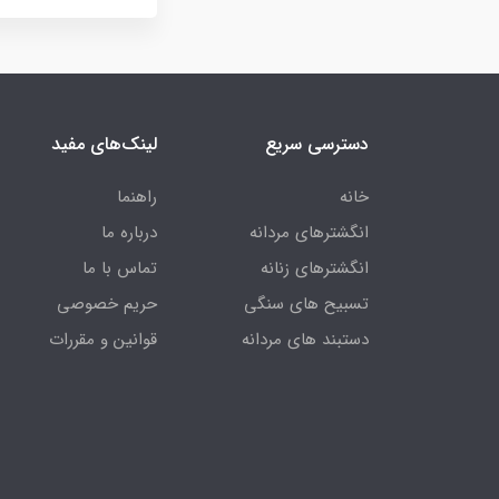
دسترسی سریع
لینک‌های مفید
خانه
راهنما
انگشترهای مردانه
درباره ما
انگشترهای زنانه
تماس با ما
تسبیح های سنگی
حریم خصوصی
دستبند های مردانه
قوانین و مقررات