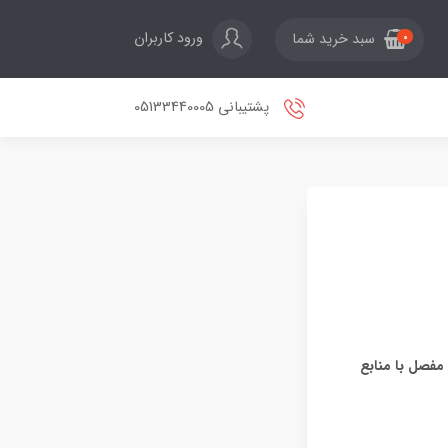
ورود کاربران
سبد خرید شما
0
پشتیبانی 05133440005
مفصل با منابع