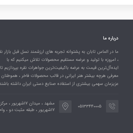
درباره ما
ما در الماس تابان به پشتوانه تجربه های ارزشمند نسل قبل بازار ن
، امروزه با تولید و عرضه مستقیم محصولات تلاش میکنیم که با
ایده‌آل‌ترین قیمت به عرضه باکیفیت‌ترین جواهرات نقره بپردازیم تا 
معرفی هرچه بیشتر هنر ایرانی در قالب محصولات فاخر ، هموطنان
عزیزمان سهمی بیشتری از استفاده صنایع دستی ایران داشته باشند
مشهد ، میدان ۱۷شهریور ، 
05133440005
۱۷شهریور ، طبقه مثبت دو ، واحد ۷۷۳