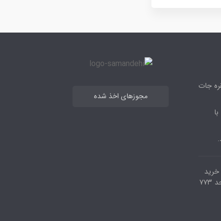
قره جات
مجوزهای اخذ شده
با
.
مرکز خرید