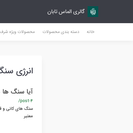
گالری الماس تابان
خانه
دسته بندی محصولات
محصولات ویژه شرف
انرژی سنگ
آیا سنگ ها 
/post-4
سنگ های کانی و قیم
معتبر