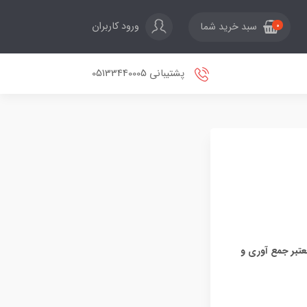
ورود کاربران
سبد خرید شما
0
پشتیبانی 05133440005
عتبر جمع آوری و