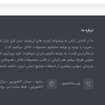
درباره ما
ما در الماس تابان به پشتوانه تجربه های ارزشمند نسل قبل بازار ن
، امروزه با تولید و عرضه مستقیم محصولات تلاش میکنیم که با
ایده‌آل‌ترین قیمت به عرضه باکیفیت‌ترین جواهرات نقره بپردازیم تا 
معرفی هرچه بیشتر هنر ایرانی در قالب محصولات فاخر ، هموطنان
عزیزمان سهمی بیشتری از استفاده صنایع دستی ایران داشته باشند
مشهد ، میدان ۱۷شهریور ، 
05133440005
۱۷شهریور ، طبقه مثبت دو ، واحد ۷۷۳