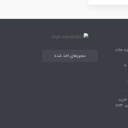
قره جات
مجوزهای اخذ شده
با
.
مرکز خرید