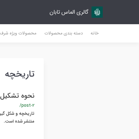
گالری الماس تابان
خانه
دسته بندی محصولات
محصولات ویژه شرف
تاریخچه
نحوه تشکیل
/post-2
تاریخچه و شکل گیری
منتشر شده است.