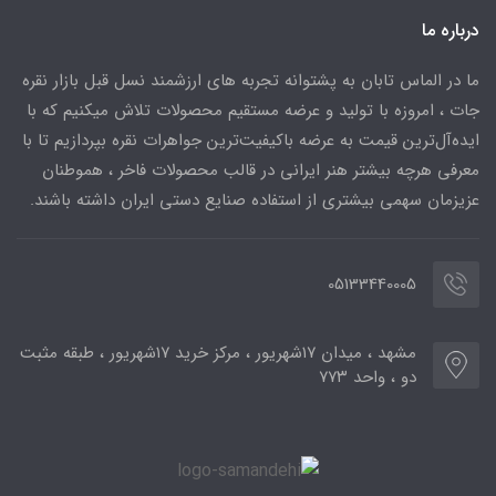
درباره ما
ما در الماس تابان به پشتوانه تجربه های ارزشمند نسل قبل بازار نقره
جات ، امروزه با تولید و عرضه مستقیم محصولات تلاش میکنیم که با
ایده‌آل‌ترین قیمت به عرضه باکیفیت‌ترین جواهرات نقره بپردازیم تا با
معرفی هرچه بیشتر هنر ایرانی در قالب محصولات فاخر ، هموطنان
عزیزمان سهمی بیشتری از استفاده صنایع دستی ایران داشته باشند.
05133440005
مشهد ، میدان ۱۷شهریور ، مرکز خرید ۱۷شهریور ، طبقه مثبت
دو ، واحد ۷۷۳