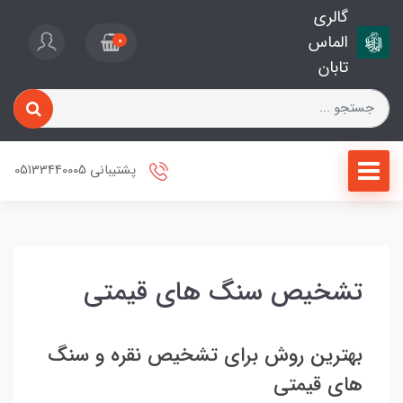
گالری
الماس
0
تابان
پشتیبانی 05133440005
تشخیص سنگ های قیمتی
بهترین روش برای تشخیص نقره و سنگ
های قیمتی