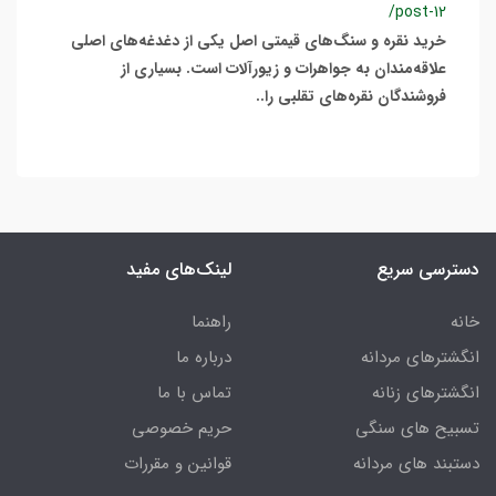
/post-12
خرید نقره و سنگ‌های قیمتی اصل یکی از دغدغه‌های اصلی
علاقه‌مندان به جواهرات و زیورآلات است. بسیاری از
فروشندگان نقره‌های تقلبی را..
دسترسی سریع
لینک‌های مفید
خانه
راهنما
انگشترهای مردانه
درباره ما
انگشترهای زنانه
تماس با ما
تسبیح های سنگی
حریم خصوصی
دستبند های مردانه
قوانین و مقررات