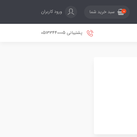
ورود کاربران
سبد خرید شما
0
پشتیبانی 05133440005