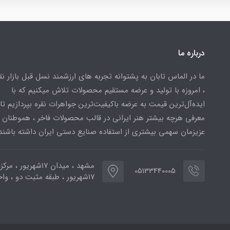
درباره ما
ما در الماس تابان به پشتوانه تجربه های ارزشمند نسل قبل بازار ن
، امروزه با تولید و عرضه مستقیم محصولات تلاش میکنیم که با
ایده‌آل‌ترین قیمت به عرضه باکیفیت‌ترین جواهرات نقره بپردازیم تا 
معرفی هرچه بیشتر هنر ایرانی در قالب محصولات فاخر ، هموطنان
عزیزمان سهمی بیشتری از استفاده صنایع دستی ایران داشته باشند
مشهد ، میدان ۱۷شهریور ، 
05133440005
۱۷شهریور ، طبقه مثبت دو ، واحد ۷۷۳