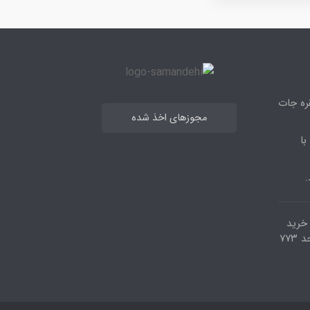
قره جات
مجوزهای اخذ شده
با
.
مرکز خرید