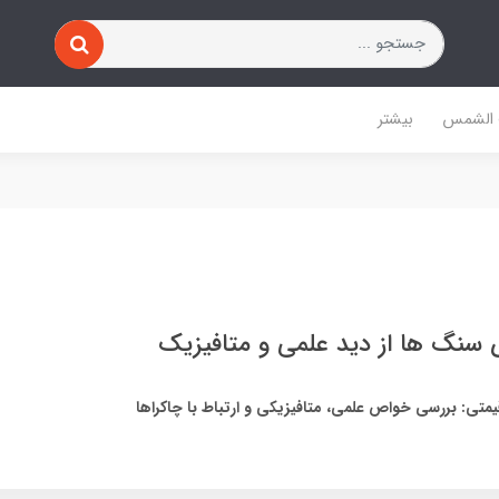
 الشمس
بیشتر
سنگ ها از دید علمی و متافیزیک
تی: بررسی خواص علمی، متافیزیکی و ارتباط با چاکراها