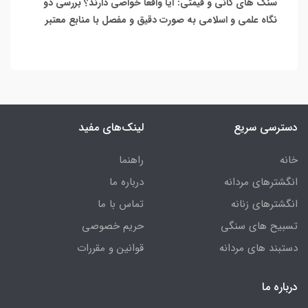
سنگ های کانی و قیمتی: آیا واقعاً خواصی دارند؟ بررسی دو
نگاه علمی و اسلامی به صورت دقیق و مفصل با منابع معتبر
دسترسی سریع
لینک‌های مفید
خانه
راهنما
انگشترهای مردانه
درباره ما
انگشترهای زنانه
تماس با ما
تسبیح های سنگی
حریم خصوصی
دستبند های مردانه
قوانین و مقررات
درباره ما