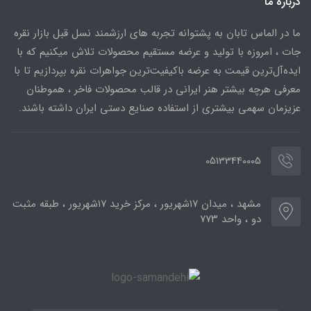
درباره ما
ما در الماس تابان به پشتوانه تجربه های ارزشمند نسل قبل بازار نقره
جات ، امروزه با تولید و عرضه مستقیم محصولات تلاش میکنیم که با
ایده‌آل‌ترین قیمت به عرضه باکیفیت‌ترین جواهرات نقره بپردازیم تا با
معرفی هرچه بیشتر هنر ایرانی در قالب محصولات فاخر ، هموطنان
عزیزمان سهمی بیشتری از استفاده صنایع دستی ایران داشته باشند.
05133440005
مشهد ، میدان ۱۷شهریور ، مرکز خرید ۱۷شهریور ، طبقه مثبت
دو ، واحد ۷۷۳