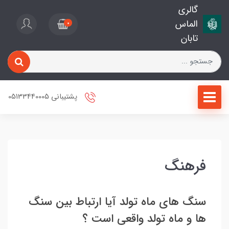
گالری
الماس
0
تابان
پشتیبانی 05133440005
فرهنگ
سنگ های ماه تولد آیا ارتباط بین سنگ
ها و ماه تولد واقعی است ؟