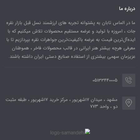
درباره ما
ما در الماس تابان به پشتوانه تجربه های ارزشمند نسل قبل بازار نقره
جات ، امروزه با تولید و عرضه مستقیم محصولات تلاش میکنیم که با
ایده‌آل‌ترین قیمت به عرضه باکیفیت‌ترین جواهرات نقره بپردازیم تا با
معرفی هرچه بیشتر هنر ایرانی در قالب محصولات فاخر ، هموطنان
عزیزمان سهمی بیشتری از استفاده صنایع دستی ایران داشته باشند.
05133440005
مشهد ، میدان ۱۷شهریور ، مرکز خرید ۱۷شهریور ، طبقه مثبت
دو ، واحد ۷۷۳