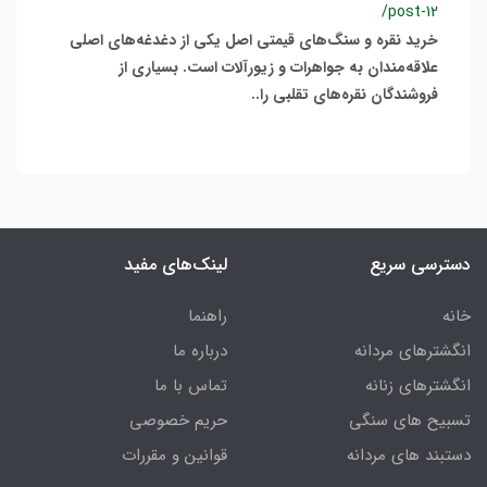
/post-12
خرید نقره و سنگ‌های قیمتی اصل یکی از دغدغه‌های اصلی
علاقه‌مندان به جواهرات و زیورآلات است. بسیاری از
فروشندگان نقره‌های تقلبی را..
دسترسی سریع
لینک‌های مفید
خانه
راهنما
انگشترهای مردانه
درباره ما
انگشترهای زنانه
تماس با ما
تسبیح های سنگی
حریم خصوصی
دستبند های مردانه
قوانین و مقررات