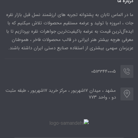
درباره ما
ما در الماس تابان به پشتوانه تجربه های ارزشمند نسل قبل بازار نقره
جات ، امروزه با تولید و عرضه مستقیم محصولات تلاش میکنیم که با
ایده‌آل‌ترین قیمت به عرضه باکیفیت‌ترین جواهرات نقره بپردازیم تا با
معرفی هرچه بیشتر هنر ایرانی در قالب محصولات فاخر ، هموطنان
عزیزمان سهمی بیشتری از استفاده صنایع دستی ایران داشته باشند.
05133440005
مشهد ، میدان ۱۷شهریور ، مرکز خرید ۱۷شهریور ، طبقه مثبت
دو ، واحد ۷۷۳