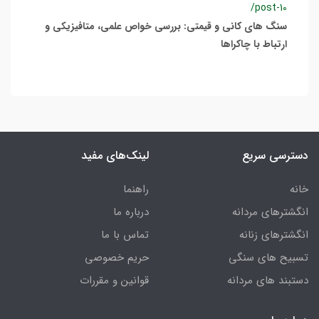
/post-10
سنگ های کانی و قیمتی: بررسی خواص علمی، متافیزیکی و
ارتباط با چاکراها
دسترسی سریع
لینک‌های مفید
خانه
راهنما
انگشترهای مردانه
درباره ما
انگشترهای زنانه
تماس با ما
تسبیح های سنگی
حریم خصوصی
دستبند های مردانه
قوانین و مقررات