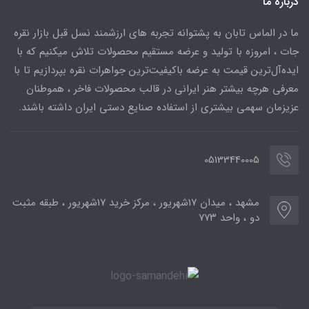
درباره ما
ما در الماس تابان به پشتوانه تجربه های ارزشمند نسل قبل بازار نقره
جات ، امروزه با تولید و عرضه مستقیم محصولات تلاش میکنیم که با
ایده‌آل‌ترین قیمت به عرضه باکیفیت‌ترین جواهرات نقره بپردازیم تا با
معرفی هرچه بیشتر هنر ایرانی در قالب محصولات فاخر ، هموطنان
عزیزمان سهمی بیشتری از استفاده صنایع دستی ایران داشته باشند.
05133440005
مشهد ، میدان ۱۷شهریور ، مرکز خرید ۱۷شهریور ، طبقه مثبت
دو ، واحد ۷۷۳