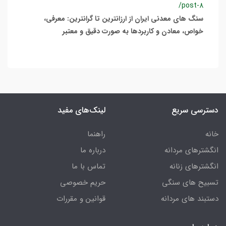
/post-8
سنگ های معدنی ایران از ارزانترین تا گرانترین: معرفی،
خواص، معادن و کاربردها به صورت دقیق و معتبر
دسترسی سریع
لینک‌های مفید
خانه
راهنما
انگشترهای مردانه
درباره ما
انگشترهای زنانه
تماس با ما
تسبیح های سنگی
حریم خصوصی
دستبند های مردانه
قوانین و مقررات