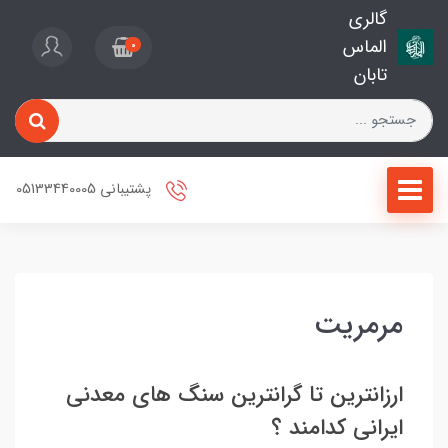
گالری
الماس
0
تابان
پشتیبانی 05133440005
مرمریت
ارزانترین تا گرانترین سنگ های معدنی
ایرانی کدامند ؟