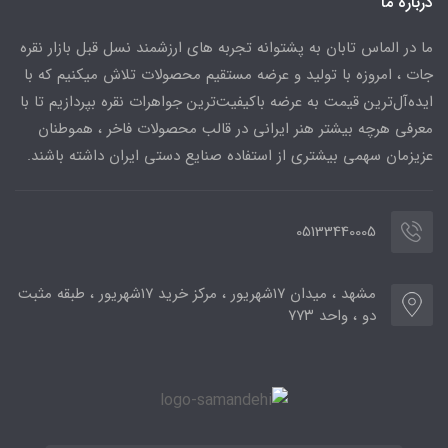
درباره ما
ما در الماس تابان به پشتوانه تجربه های ارزشمند نسل قبل بازار نقره
جات ، امروزه با تولید و عرضه مستقیم محصولات تلاش میکنیم که با
ایده‌آل‌ترین قیمت به عرضه باکیفیت‌ترین جواهرات نقره بپردازیم تا با
معرفی هرچه بیشتر هنر ایرانی در قالب محصولات فاخر ، هموطنان
عزیزمان سهمی بیشتری از استفاده صنایع دستی ایران داشته باشند.
05133440005
مشهد ، میدان ۱۷شهریور ، مرکز خرید ۱۷شهریور ، طبقه مثبت
دو ، واحد ۷۷۳