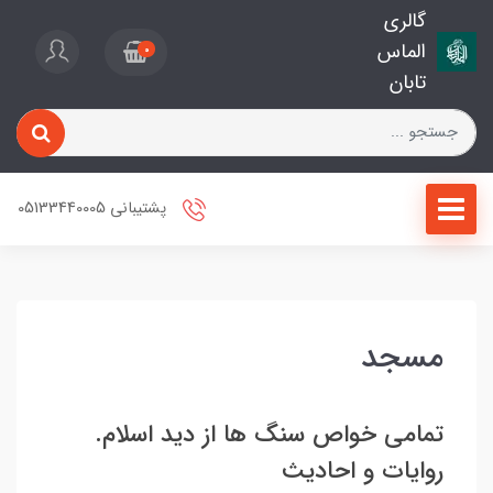
گالری
الماس
0
تابان
پشتیبانی 05133440005
مسجد
تمامی خواص سنگ ها از دید اسلام.
روایات و احادیث