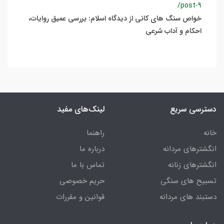
/post-9
خواص سنگ های کانی از دیدگاه اسلام: بررسی عمیق روایات،
احکام و آداب شرعی
دسترسی سریع
لینک‌های مفید
خانه
راهنما
انگشترهای مردانه
درباره ما
انگشترهای زنانه
تماس با ما
تسبیح های سنگی
حریم خصوصی
دستبند های مردانه
قوانین و مقررات