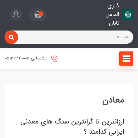
گالری
الماس
0
تابان
پشتیبانی 05133440005
معادن
ارزانترین تا گرانترین سنگ های معدنی
ایرانی کدامند ؟