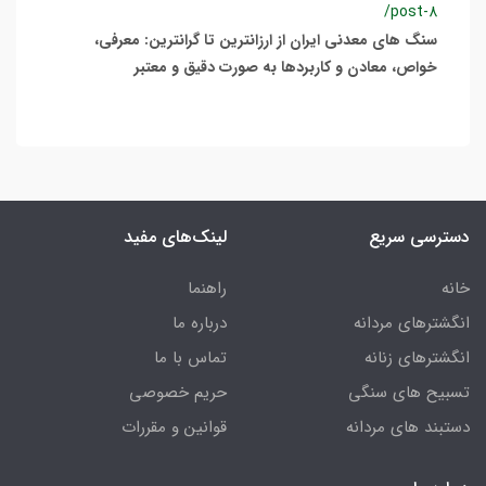
/post-8
سنگ های معدنی ایران از ارزانترین تا گرانترین: معرفی،
خواص، معادن و کاربردها به صورت دقیق و معتبر
دسترسی سریع
لینک‌های مفید
خانه
راهنما
انگشترهای مردانه
درباره ما
انگشترهای زنانه
تماس با ما
تسبیح های سنگی
حریم خصوصی
دستبند های مردانه
قوانین و مقررات