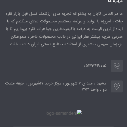
درباره ما
ما در الماس تابان به پشتوانه تجربه های ارزشمند نسل قبل بازار نقره
جات ، امروزه با تولید و عرضه مستقیم محصولات تلاش میکنیم که با
ایده‌آل‌ترین قیمت به عرضه باکیفیت‌ترین جواهرات نقره بپردازیم تا با
معرفی هرچه بیشتر هنر ایرانی در قالب محصولات فاخر ، هموطنان
عزیزمان سهمی بیشتری از استفاده صنایع دستی ایران داشته باشند.
05133440005
مشهد ، میدان ۱۷شهریور ، مرکز خرید ۱۷شهریور ، طبقه مثبت
دو ، واحد ۷۷۳