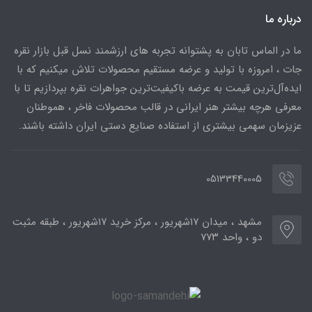
درباره ما
ما در الماس تابان به پشتوانه تجربه های ارزشمند نسل قبل بازار نقره
جات ، امروزه با تولید و عرضه مستقیم محصولات تلاش میکنیم که با
ایده‌آل‌ترین قیمت به عرضه باکیفیت‌ترین جواهرات نقره بپردازیم تا با
معرفی هرچه بیشتر هنر ایرانی در قالب محصولات فاخر ، هموطنان
عزیزمان سهمی بیشتری از استفاده صنایع دستی ایران داشته باشند.
05133440005
مشهد ، میدان ۱۷شهریور ، مرکز خرید ۱۷شهریور ، طبقه مثبت
دو ، واحد ۷۷۳