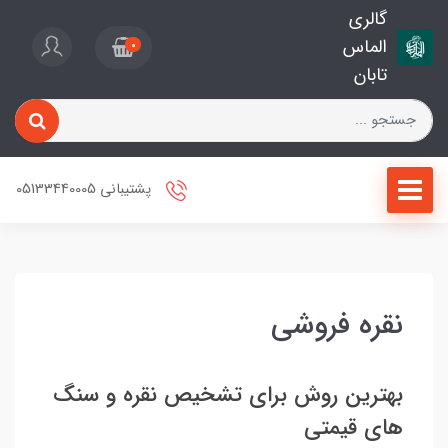
گالری
الماس
0
تابان
پشتیبانی 05133440005
نقره فروشی
بهترین روش برای تشخیص نقره و سنگ
های قیمتی