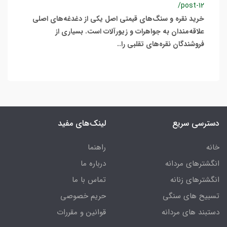
/post-12
خرید نقره و سنگ‌های قیمتی اصل یکی از دغدغه‌های اصلی
علاقه‌مندان به جواهرات و زیورآلات است. بسیاری از
فروشندگان نقره‌های تقلبی را..
دسترسی سریع
لینک‌های مفید
خانه
راهنما
انگشترهای مردانه
درباره ما
انگشترهای زنانه
تماس با ما
تسبیح های سنگی
حریم خصوصی
دستبند های مردانه
قوانین و مقررات