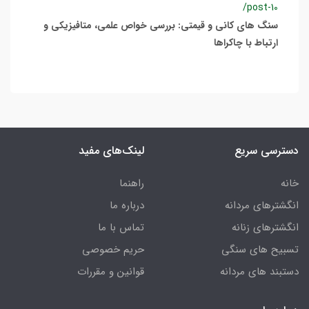
/post-10
سنگ های کانی و قیمتی: بررسی خواص علمی، متافیزیکی و
ارتباط با چاکراها
دسترسی سریع
لینک‌های مفید
خانه
راهنما
انگشترهای مردانه
درباره ما
انگشترهای زنانه
تماس با ما
تسبیح های سنگی
حریم خصوصی
دستبند های مردانه
قوانین و مقررات