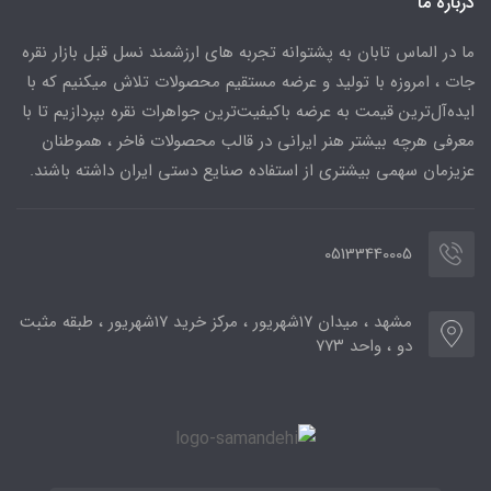
درباره ما
ما در الماس تابان به پشتوانه تجربه های ارزشمند نسل قبل بازار نقره
جات ، امروزه با تولید و عرضه مستقیم محصولات تلاش میکنیم که با
ایده‌آل‌ترین قیمت به عرضه باکیفیت‌ترین جواهرات نقره بپردازیم تا با
معرفی هرچه بیشتر هنر ایرانی در قالب محصولات فاخر ، هموطنان
عزیزمان سهمی بیشتری از استفاده صنایع دستی ایران داشته باشند.
05133440005
مشهد ، میدان ۱۷شهریور ، مرکز خرید ۱۷شهریور ، طبقه مثبت
دو ، واحد ۷۷۳