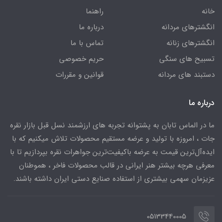
خانه
راهنما
انگشترهای مردانه
درباره ما
انگشترهای زنانه
تماس با ما
تسبیح های سنگی
حریم خصوصی
دستبند های مردانه
قوانین و مقررات
درباره ما
ما در الماس تابان به پشتوانه تجربه های ارزشمند نسل قبل بازار نقره
جات ، امروزه با تولید و عرضه مستقیم محصولات تلاش میکنیم که با
ایده‌آل‌ترین قیمت به عرضه باکیفیت‌ترین جواهرات نقره بپردازیم تا با
معرفی هرچه بیشتر هنر ایرانی در قالب محصولات فاخر ، هموطنان
عزیزمان سهمی بیشتری از استفاده صنایع دستی ایران داشته باشند.
05133440005