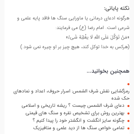
نکته پایانی:
هرگونه ادعای درمانی یا ماورایی سنگ ها فاقد پایه علمی و
شرعی است. امام رضا (ع) می فرمایند:
«مَنْ تَوَکَّلَ عَلَى اللَّهِ لَا یغْلِبُهُ شَیءٌ»
(هرکس به خدا توکل کند، هیچ چیز بر او چیره نمی شود.)
همچنین بخوانید...
رمزگشایی نقش شرف الشمس: اسرار حروف، اعداد و نمادهای
حک شده
دعای شرف الشمس چیست ؟ ریشه تاریخی و اسلامی
بهترین روش برای تشخیص نقره و سنگ های قیمتی
چگونه سایز انگشت و انگشتر خود را پیدا کنیم ؟
تمامی خواص سنگ ها از دید علمی و متافیزیک