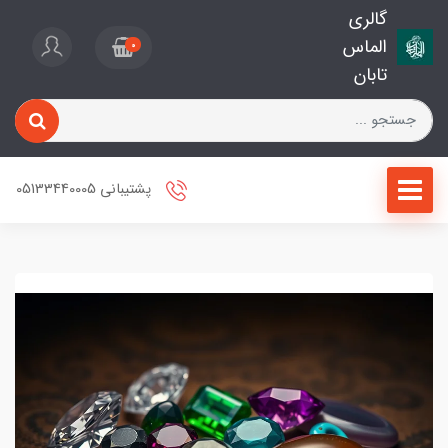
گالری
الماس
0
تابان
پشتیبانی 05133440005