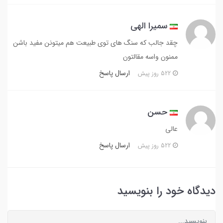
سمیرا الهی
چقد جالب که سنگ های توی طبیعت هم میتونن مفید باشن
ممنون واسه مقالتون
ارسال پاسخ
522 روز پیش
حسن
عالی
ارسال پاسخ
522 روز پیش
دیدگاه خود را بنویسید