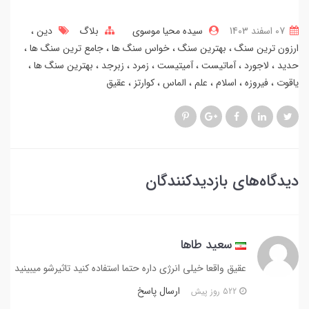
07 اسفند 1403
سیده محیا موسوی
بلاگ
دین
ارزون ترین سنگ
بهترین سنگ
خواس سنگ ها
جامع ترین سنگ ها
حدید
لاجورد
آماتیست
آمیتیست
زمرد
زبرجد
بهترین سنگ ها
یاقوت
فیروزه
اسلام
علم
الماس
کوارتز
عقیق
دیدگاه‌های بازدیدکنندگان
سعید طاها
عقیق واقعا خیلی انرژی داره حتما استفاده کنید تاثیرشو میبینید
ارسال پاسخ
522 روز پیش