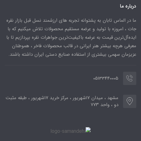
درباره ما
ما در الماس تابان به پشتوانه تجربه های ارزشمند نسل قبل بازار نقره
جات ، امروزه با تولید و عرضه مستقیم محصولات تلاش میکنیم که با
ایده‌آل‌ترین قیمت به عرضه باکیفیت‌ترین جواهرات نقره بپردازیم تا با
معرفی هرچه بیشتر هنر ایرانی در قالب محصولات فاخر ، هموطنان
عزیزمان سهمی بیشتری از استفاده صنایع دستی ایران داشته باشند.
05133440005
مشهد ، میدان ۱۷شهریور ، مرکز خرید ۱۷شهریور ، طبقه مثبت
دو ، واحد ۷۷۳