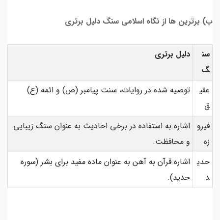
ب) برترین ها از نگاه اسلامی سنگ دلیل برتری
سن
دلیل برتری
گ
عقی
توصیه شده در روایات، سنت پیامبر (ص) و ائمه (ع)
ق
فیرو
اشاره به استفاده در برخی احادیث به عنوان سنگ زیبایی
زه
و محافظت.
حدی
اشاره قرآن به آهن به عنوان ماده مفید برای بشر (سوره
د
حدید).