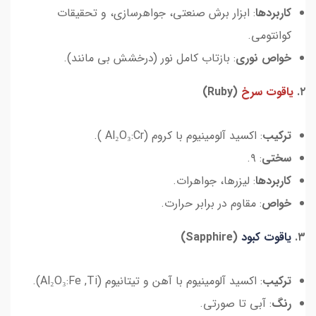
کاربردها
: ابزار برش صنعتی، جواهرسازی، و تحقیقات
کوانتومی.
خواص نوری
: بازتاب کامل نور (درخشش بی مانند).
۲.
یاقوت سرخ
(Ruby)
ترکیب
: اکسید آلومینیوم با کروم (Al₂O₃:Cr ).
سختی
: ۹.
کاربردها
: لیزرها، جواهرات.
خواص
: مقاوم در برابر حرارت.
۳.
یاقوت کبود
(Sapphire)
ترکیب
: اکسید آلومینیوم با آهن و تیتانیوم (Al₂O₃:Fe ,Ti).
رنگ
: آبی تا صورتی.