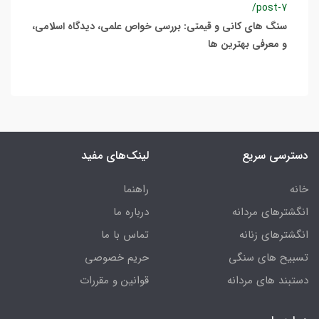
/post-7
سنگ های کانی و قیمتی: بررسی خواص علمی، دیدگاه اسلامی،
و معرفی بهترین ها
دسترسی سریع
لینک‌های مفید
خانه
راهنما
انگشترهای مردانه
درباره ما
انگشترهای زنانه
تماس با ما
تسبیح های سنگی
حریم خصوصی
دستبند های مردانه
قوانین و مقررات