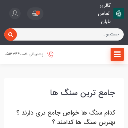
گالری
الماس
0
تابان
پشتیبانی 05133440005
جامع ترین سنگ ها
کدام سنگ ها خواص جامع تری دارند ؟
بهترین سنگ ها کدامند ؟