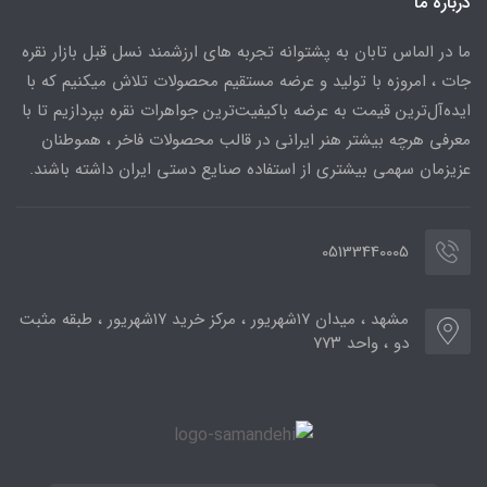
درباره ما
ما در الماس تابان به پشتوانه تجربه های ارزشمند نسل قبل بازار نقره
جات ، امروزه با تولید و عرضه مستقیم محصولات تلاش میکنیم که با
ایده‌آل‌ترین قیمت به عرضه باکیفیت‌ترین جواهرات نقره بپردازیم تا با
معرفی هرچه بیشتر هنر ایرانی در قالب محصولات فاخر ، هموطنان
عزیزمان سهمی بیشتری از استفاده صنایع دستی ایران داشته باشند.
05133440005
مشهد ، میدان ۱۷شهریور ، مرکز خرید ۱۷شهریور ، طبقه مثبت
دو ، واحد ۷۷۳