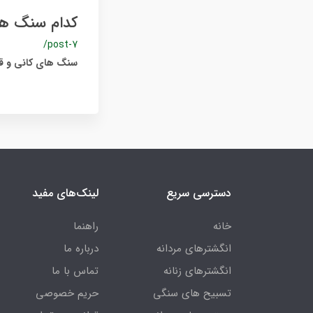
کدام سنگ ها
/post-7
سنگ های کانی و قی
دسترسی سریع
لینک‌های مفید
خانه
راهنما
انگشترهای مردانه
درباره ما
انگشترهای زنانه
تماس با ما
تسبیح های سنگی
حریم خصوصی