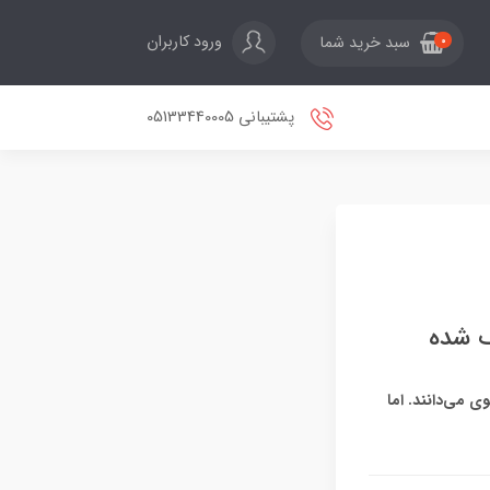
ورود کاربران
سبد خرید شما
0
پشتیبانی 05133440005
ک شده
 می‌دانند. اما