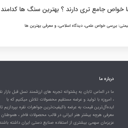
 خواص جامع تری دارند ؟ بهترین سنگ ها کدامند 
متی: بررسی خواص علمی، دیدگاه اسلامی، و معرفی بهترین ها
درباره ما
ما در الماس تابان به پشتوانه تجربه های ارزشمند نسل قبل بازار ن
، امروزه با تولید و عرضه مستقیم محصولات تلاش میکنیم که با
ایده‌آل‌ترین قیمت به عرضه باکیفیت‌ترین جواهرات نقره بپردازیم تا 
معرفی هرچه بیشتر هنر ایرانی در قالب محصولات فاخر ، هموطنان
عزیزمان سهمی بیشتری از استفاده صنایع دستی ایران داشته باشند