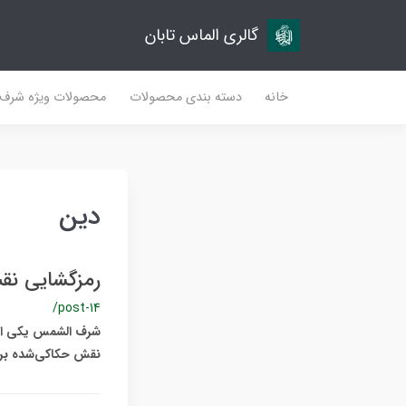
گالری الماس تابان
خانه
دسته بندی محصولات
محصولات ویژه شرف
دین
رمزگشایی نق
/post-14
شرف الشمس یکی از د
نقش حکاکی‌شده بر ر