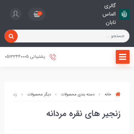
گالری
الماس
0
تابان
پشتیبانی 05133440005
خانه
دسته بندی محصولات
دیگر محصولات
زنجیر های ن
زنجیر های نقره مردانه