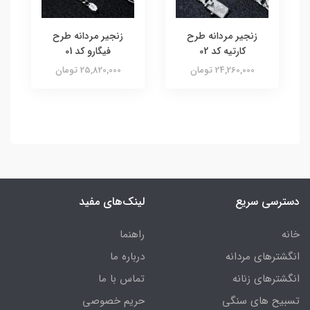
زنجیر مردانه طرح
زنجیر مردانه طرح
کارتیه کد 02
فیگارو کد 01
24,260,000 تومان
25,820,000 تومان
دسترسی سریع
لینک‌های مفید
خانه
راهنما
انگشترهای مردانه
درباره ما
انگشترهای زنانه
تماس با ما
تسبیح های سنگی
حریم خصوصی