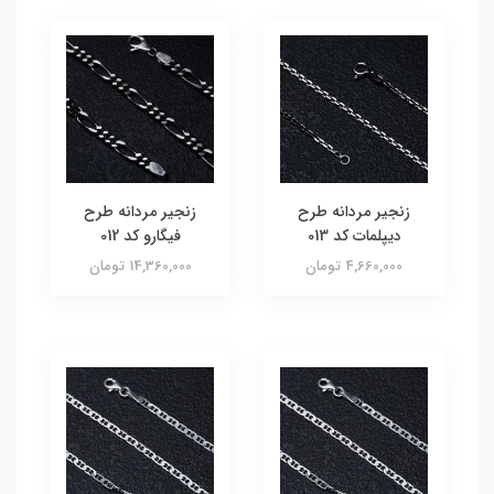
زنجیر مردانه طرح
زنجیر مردانه طرح
دیپلمات کد 013
فیگارو کد 012
4,660,000 تومان
14,360,000 تومان