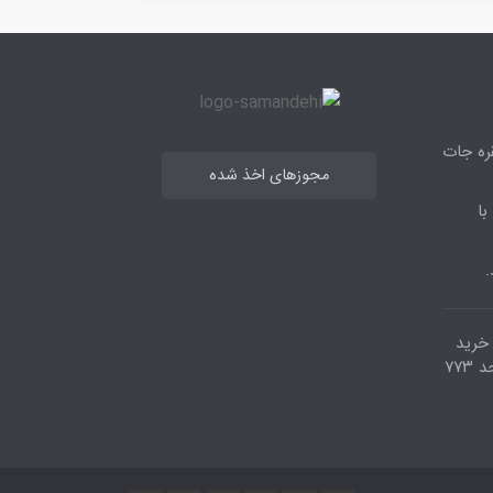
قره جات
مجوزهای اخذ شده
با
.
مرکز خرید