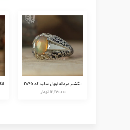
انگشتر مردانه اوپال سفید کد 2845
انگ
13,260,000 تومان