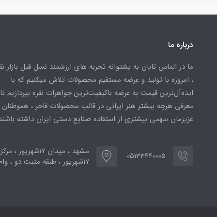
درباره ما
ما در الماس تابان به پشتوانه تجربه های ارزشمند نسل قبل بازار ن
، امروزه با تولید و عرضه مستقیم محصولات تلاش میکنیم که با
ایده‌آل‌ترین قیمت به عرضه باکیفیت‌ترین جواهرات نقره بپردازیم تا 
معرفی هرچه بیشتر هنر ایرانی در قالب محصولات فاخر ، هموطنان
عزیزمان سهمی بیشتری از استفاده صنایع دستی ایران داشته باشند
مشهد ، میدان ۱۷شهریور ، 
05133440005
۱۷شهریور ، طبقه مثبت دو ، واحد ۷۷۳