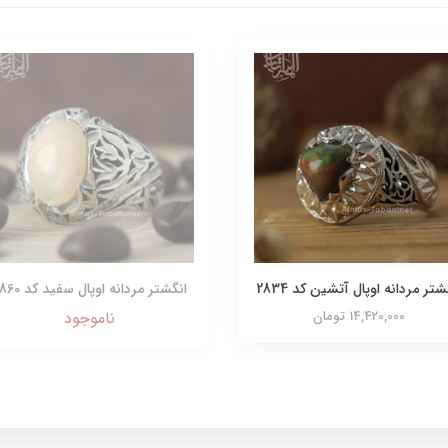
شتر مردانه اوپال آتشین کد 2834
انگشتر مردانه اوپال سفید کد 2860
14,420,000 تومان
ناموجود