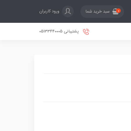
ورود کاربران
سبد خرید شما
0
پشتیبانی 05133440005