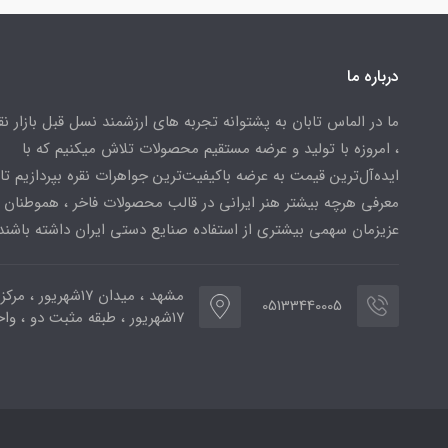
درباره ما
ما در الماس تابان به پشتوانه تجربه های ارزشمند نسل قبل بازار ن
، امروزه با تولید و عرضه مستقیم محصولات تلاش میکنیم که با
ایده‌آل‌ترین قیمت به عرضه باکیفیت‌ترین جواهرات نقره بپردازیم تا 
معرفی هرچه بیشتر هنر ایرانی در قالب محصولات فاخر ، هموطنان
عزیزمان سهمی بیشتری از استفاده صنایع دستی ایران داشته باشند
مشهد ، میدان ۱۷شهریور ، 
05133440005
۱۷شهریور ، طبقه مثبت دو ، واحد ۷۷۳