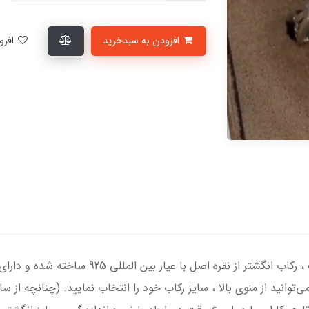
افزودن به سبدخرید
افزودن به لیست علاقمندی‌ها
انگشتر نقره مردانه با سنگ عقیق کبود درجه یک ، 
‌توانید از منوی بالا ، سایز رکاب خود را انتخاب نمایید. (چنانچه از 