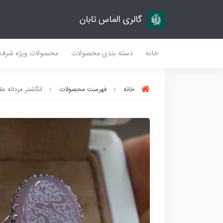
گالری الماس تابان
خانه
دسته بندی محصولات
محصولات ویژه شرف
خانه
فهرست محصولات
انگشتر مردانه عقیق