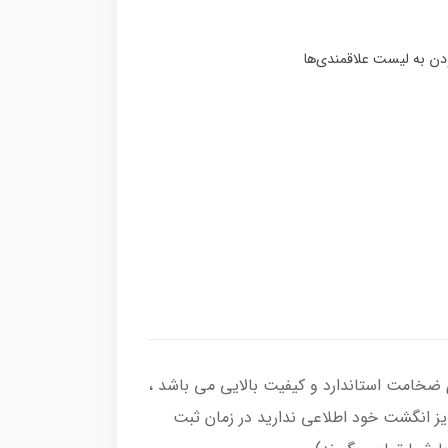
رکاب انگشتر از نقره اصل با عیار بین المللی 925 ساخته شده و دارای ضخامت استاندارد و کیفیت بالایی می‌ باشد ،
سایز انگشت خود اطلاعی ندارید در زمان ثبت