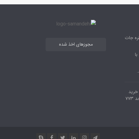
قره جات
مجوزهای اخذ شده
با
.
مرکز خرید