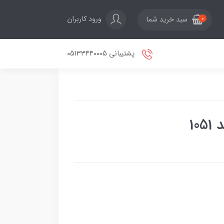
ورود کاربران
سبد خرید شما
0
پشتیبانی 05133440005
10