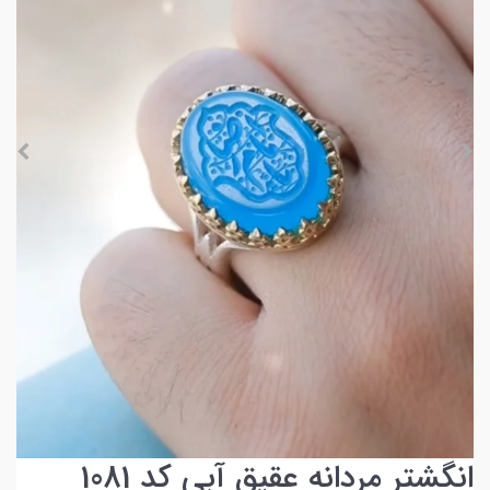
انگشتر مردانه عقیق آبی کد 1081