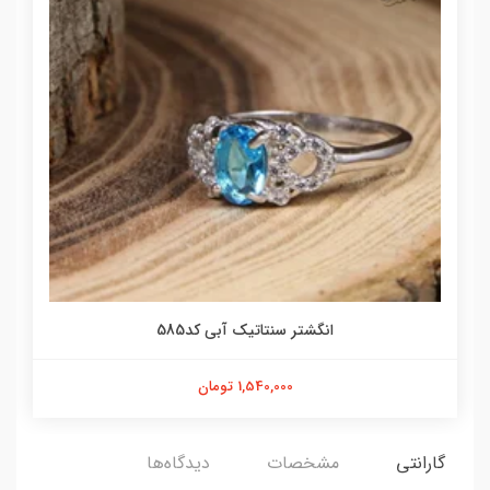
انگشتر سنتاتیک آبی کد585
1,540,000 تومان
گارانتی
مشخصات
دیدگاه‌ها