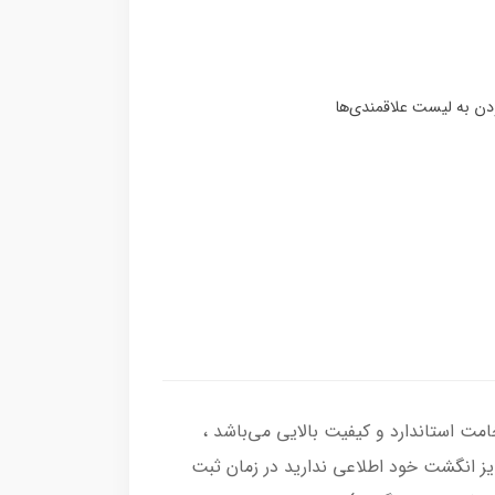
از نقره اصل با عیار بین المللی 925 ساخته شده و دارای ضخامت استاندارد و کیفیت بالایی می‌باشد ،
سایز انگشت خود اطلاعی ندارید در زمان ثبت