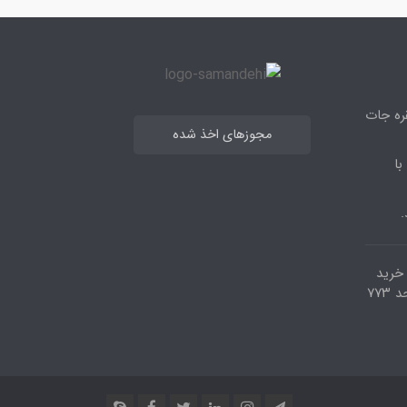
قره جات
مجوزهای اخذ شده
با
.
مرکز خرید