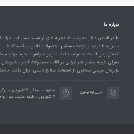
درباره ما
ما در الماس تابان به پشتوانه تجربه های ارزشمند نسل قبل بازار ن
، امروزه با تولید و عرضه مستقیم محصولات تلاش میکنیم که با
ایده‌آل‌ترین قیمت به عرضه باکیفیت‌ترین جواهرات نقره بپردازیم تا 
معرفی هرچه بیشتر هنر ایرانی در قالب محصولات فاخر ، هموطنان
عزیزمان سهمی بیشتری از استفاده صنایع دستی ایران داشته باشند
مشهد ، میدان ۱۷شهریور ، 
05133440005
۱۷شهریور ، طبقه مثبت دو ، واحد ۷۷۳