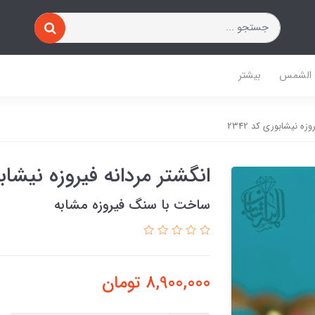
 الشمس
بیشتر
زه نیشابوری کد 2342
انگشتر مردانه فیروزه نیشابوری
ساخت با سنگ فیروزه مشابه
8,900,000
تومان