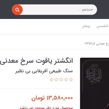
 الشمس
بیشتر
 معدنی کد2377
انگشتر یاقوت سرخ معدنی کد7
سنگ طبیعی آفریقایی بی نظیر
13,580,000
تومان
محصول مورد نظر موجود نمی‌باشد.