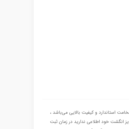
ر از نقره اصل با عیار بین المللی 925 ساخته شده و دارای ضخامت استاندارد و کیفیت بالایی می‌باشد ،
سایز انگشت خود اطلاعی ندارید در زمان ثبت