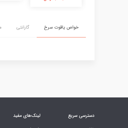
خواص یاقوت سرخ
گارانتی
م
دسترسی سریع
لینک‌های مفید