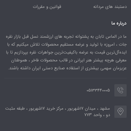
دستبند های مردانه
قوانین و مقررات
درباره ما
ما در الماس تابان به پشتوانه تجربه های ارزشمند نسل قبل بازار نقره
جات ، امروزه با تولید و عرضه مستقیم محصولات تلاش میکنیم که با
ایده‌آل‌ترین قیمت به عرضه باکیفیت‌ترین جواهرات نقره بپردازیم تا با
معرفی هرچه بیشتر هنر ایرانی در قالب محصولات فاخر ، هموطنان
عزیزمان سهمی بیشتری از استفاده صنایع دستی ایران داشته باشند.
05133440005
مشهد ، میدان ۱۷شهریور ، مرکز خرید ۱۷شهریور ، طبقه مثبت
دو ، واحد ۷۷۳