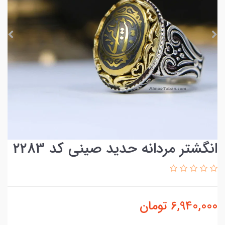
انگشتر مردانه حدید صینی کد 2283
6,940,000
تومان