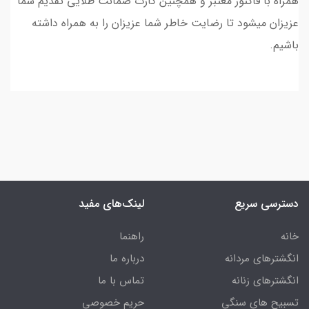
همراه با فاکتور معتبر و همچنین کارت ضمانت طلایی تقدیم شما
عزیزان میشود تا رضایت خاطر شما عزیزان را به همراه داشته
باشیم.
دسترسی سریع
لینک‌های مفید
خانه
راهنما
انگشترهای مردانه
درباره ما
انگشترهای زنانه
تماس با ما
تسبیح های سنگی
حریم خصوصی