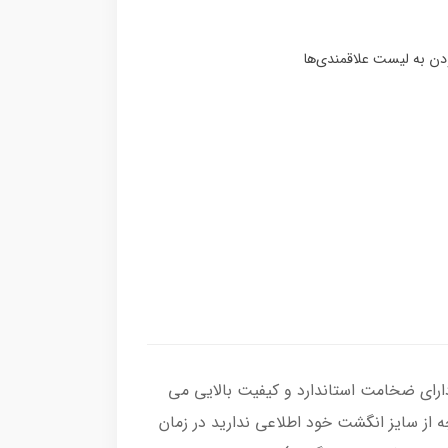
رجه یک ، رکاب انگشتر از نقره اصل با عیار بین المللی 925 ساخته شده و دارای ضخامت استاندارد و کیفیت بالایی می‌
چه از سایز انگشت خود اطلاعی ندارید در زمان