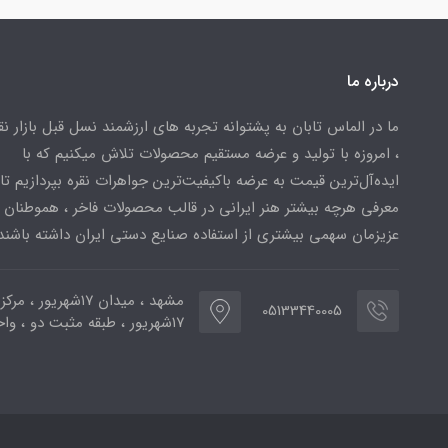
درباره ما
ما در الماس تابان به پشتوانه تجربه های ارزشمند نسل قبل بازار ن
، امروزه با تولید و عرضه مستقیم محصولات تلاش میکنیم که با
ایده‌آل‌ترین قیمت به عرضه باکیفیت‌ترین جواهرات نقره بپردازیم تا 
معرفی هرچه بیشتر هنر ایرانی در قالب محصولات فاخر ، هموطنان
عزیزمان سهمی بیشتری از استفاده صنایع دستی ایران داشته باشند
مشهد ، میدان ۱۷شهریور ، 
05133440005
۱۷شهریور ، طبقه مثبت دو ، واحد ۷۷۳