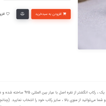
افزودن به سبدخرید
افزودن به لیست علاقمندی‌ها
انگشتر نقره زنانه با سنگ عقیق کبود یمنی د
 شما می‌توانید از منوی بالا ، سایز رکاب خود را انتخاب نمایید. (چنان