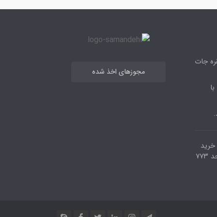
قره جات
مجوزهای اخذ شده
با
.
مرکز خرید