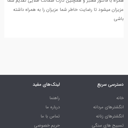
همراه با فاکتور معتبر و همچنین کارت ضمانت طلایی تقدیم شما
عزیزان میشود تا رضایت خاطر شما عزیزان را به همراه داشته
باشی
دسترسی سریع
لینک‌های مفید
خانه
راهنما
انگشترهای مردانه
درباره ما
انگشترهای زنانه
تماس با ما
تسبیح های سنگی
حریم خصوصی