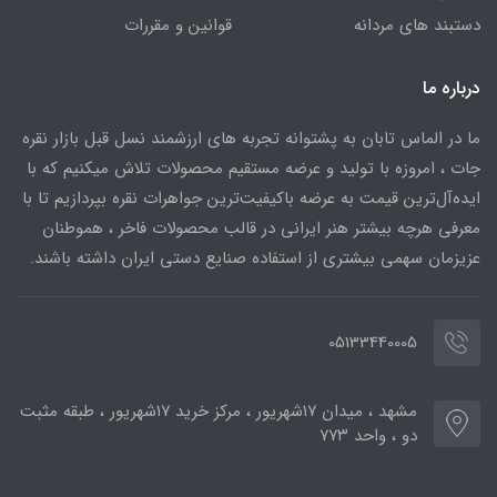
دستبند های مردانه
قوانین و مقررات
درباره ما
ما در الماس تابان به پشتوانه تجربه های ارزشمند نسل قبل بازار نقره
جات ، امروزه با تولید و عرضه مستقیم محصولات تلاش میکنیم که با
ایده‌آل‌ترین قیمت به عرضه باکیفیت‌ترین جواهرات نقره بپردازیم تا با
معرفی هرچه بیشتر هنر ایرانی در قالب محصولات فاخر ، هموطنان
عزیزمان سهمی بیشتری از استفاده صنایع دستی ایران داشته باشند.
05133440005
مشهد ، میدان ۱۷شهریور ، مرکز خرید ۱۷شهریور ، طبقه مثبت
دو ، واحد ۷۷۳