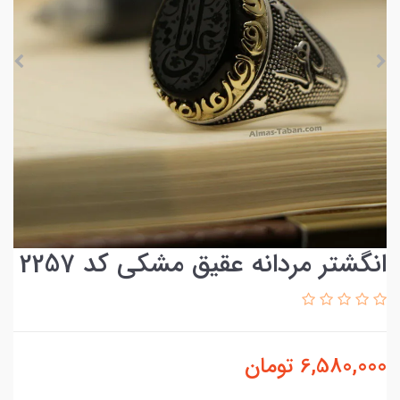
انگشتر مردانه عقیق مشکی کد 2257
6,580,000
تومان