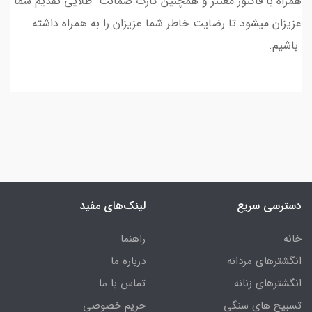
همراه با فاکتور معتبر و همچنین کارت ضمانت طلایی تقدیم شما
عزیزان میشود تا رضایت خاطر شما عزیزان را به همراه داشته
باشیم.
دسترسی سریع
لینک‌های مفید
خانه
راهنما
انگشترهای مردانه
درباره ما
انگشترهای زنانه
تماس با ما
تسبیح های سنگی
حریم خصوصی