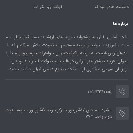
دستبند های مردانه
قوانین و مقررات
درباره ما
ما در الماس تابان به پشتوانه تجربه های ارزشمند نسل قبل بازار نقره
جات ، امروزه با تولید و عرضه مستقیم محصولات تلاش میکنیم که با
ایده‌آل‌ترین قیمت به عرضه باکیفیت‌ترین جواهرات نقره بپردازیم تا با
معرفی هرچه بیشتر هنر ایرانی در قالب محصولات فاخر ، هموطنان
عزیزمان سهمی بیشتری از استفاده صنایع دستی ایران داشته باشند.
05133440005
مشهد ، میدان ۱۷شهریور ، مرکز خرید ۱۷شهریور ، طبقه مثبت
دو ، واحد ۷۷۳