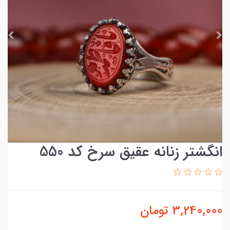
انگشتر زنانه عقیق سرخ کد 550
3,240,000
تومان