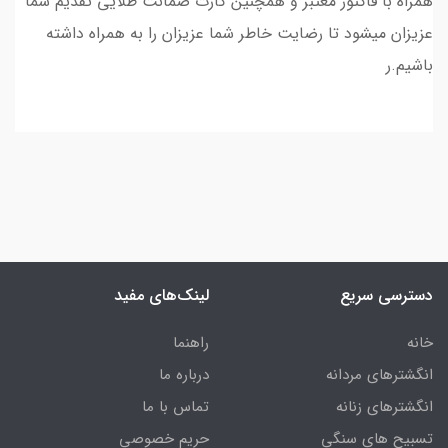
همراه با فاکتور معتبر و همچنین کارت ضمانت طلایی تقدیم شما
عزیزان میشود تا رضایت خاطر شما عزیزان را به همراه داشته
باشیم.ر
دسترسی سریع
لینک‌های مفید
خانه
راهنما
انگشترهای مردانه
درباره ما
انگشترهای زنانه
تماس با ما
تسبیح های سنگی
حریم خصوصی