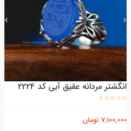
انگشتر مردانه عقیق آبی کد 2224
7,100,000
تومان