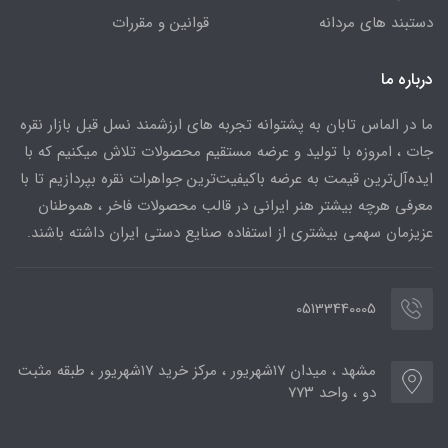
دستبند های مردانه
قوانین و مقررات
درباره ما
ما در الماس تابان به پشتوانه تجربه های ارزشمند نسل قبل بازار نقره
جات ، امروزه با تولید و عرضه مستقیم محصولات تلاش میکنیم که با
ایده‌آل‌ترین قیمت به عرضه باکیفیت‌ترین جواهرات نقره بپردازیم تا با
معرفی هرچه بیشتر هنر ایرانی در قالب محصولات فاخر ، هموطنان
عزیزمان سهمی بیشتری از استفاده صنایع دستی ایران داشته باشند.
05133440005
مشهد ، میدان ۱۷شهریور ، مرکز خرید ۱۷شهریور ، طبقه مثبت
دو ، واحد ۷۷۳