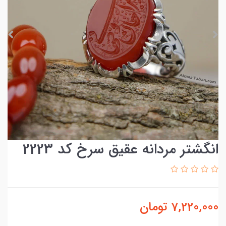
انگشتر مردانه عقیق سرخ کد 2223
7,220,000
تومان