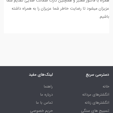
همراه با فاکتور معتبر و همچنین کارت ضمانت طلایی تقدیم شما
عزیزان میشود تا رضایت خاطر شما عزیزان را به همراه داشته
باشیم.
دسترسی سریع
لینک‌های مفید
خانه
راهنما
انگشترهای مردانه
درباره ما
انگشترهای زنانه
تماس با ما
تسبیح های سنگی
حریم خصوصی