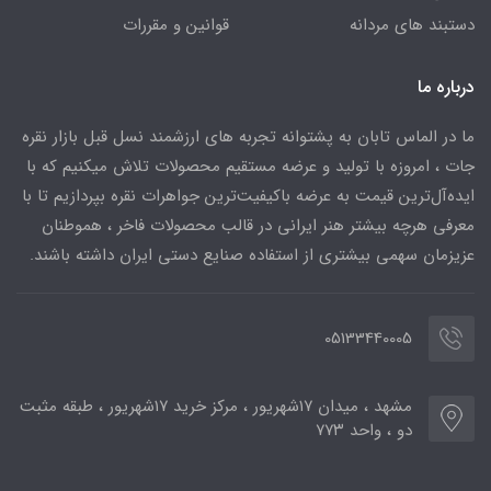
دستبند های مردانه
قوانین و مقررات
درباره ما
ما در الماس تابان به پشتوانه تجربه های ارزشمند نسل قبل بازار نقره
جات ، امروزه با تولید و عرضه مستقیم محصولات تلاش میکنیم که با
ایده‌آل‌ترین قیمت به عرضه باکیفیت‌ترین جواهرات نقره بپردازیم تا با
معرفی هرچه بیشتر هنر ایرانی در قالب محصولات فاخر ، هموطنان
عزیزمان سهمی بیشتری از استفاده صنایع دستی ایران داشته باشند.
05133440005
مشهد ، میدان ۱۷شهریور ، مرکز خرید ۱۷شهریور ، طبقه مثبت
دو ، واحد ۷۷۳