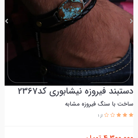
دستبند فیروزه نیشابوری کد2367
ساخت با سنگ فیروزه مشابه
از 1