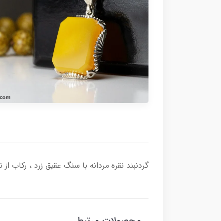
گردنبند نقره مردانه با سنگ عقیق زرد ، رکاب از نقره اصل با عیار بین المللی 925 ساخته شد
محصولات مرتبط