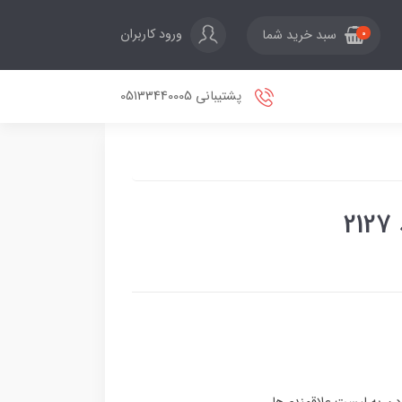
ورود کاربران
سبد خرید شما
0
پشتیبانی 05133440005
2