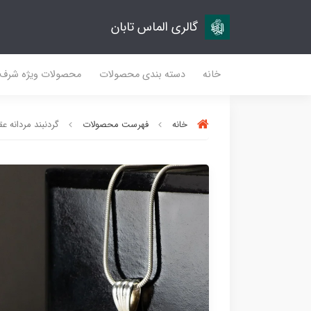
گالری الماس تابان
خانه
دسته بندی محصولات
محصولات ویژه شرف
خانه
فهرست محصولات
گردنبند مردانه عقیق